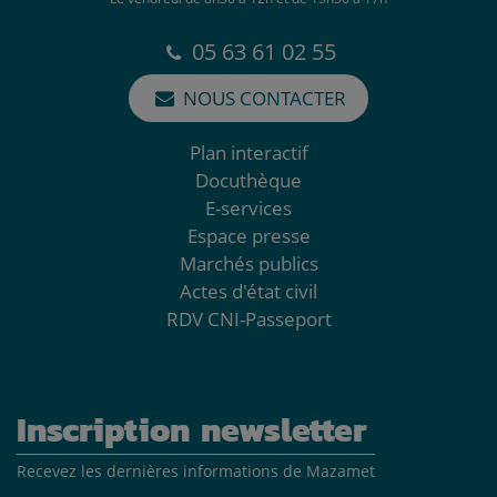
05 63 61 02 55
NOUS CONTACTER
Plan interactif
Docuthèque
E-services
Espace presse
Marchés publics
Actes d'état civil
RDV CNI-Passeport
Inscription newsletter
Recevez les dernières informations de Mazamet
Adresse mail*