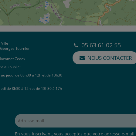
 Ville
05 63 61 02 55
e Georges Tournier
NOUS CONTACTER
Mazamet Cedex
e au public :
 au jeudi de 08h30 à 12h et de 13h30
redi de 8h30 à 12h et de 13h30 à 17h
Adresse mail*
En vous inscrivant, vous acceptez que votre adresse e-mail s