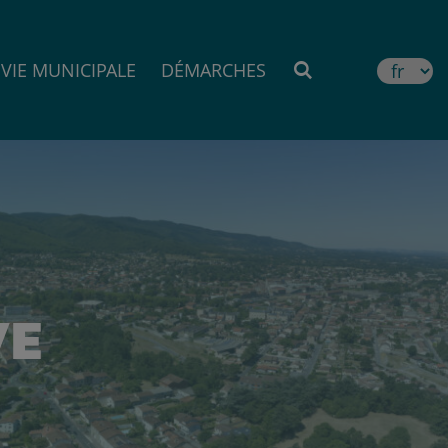
VIE MUNICIPALE
DÉMARCHES
MOTEUR DE RE
VE