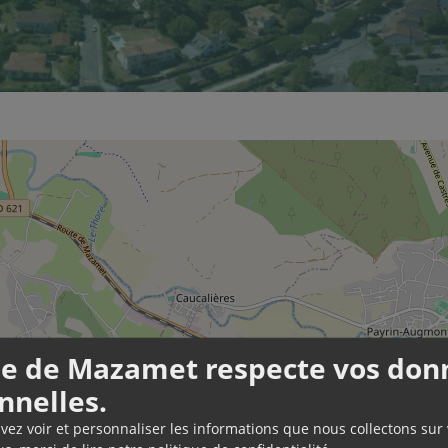
lle de Mazamet respecte vos don
nnelles.
uvez voir et personnaliser les informations que nous collectons sur