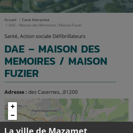
Accueil
Carte Interactive
DAE – Maison des Memoires / Maison Fuzier
Santé, Action sociale Défibrillateurs
DAE – MAISON DES
MEMOIRES / MAISON
FUZIER
Adresse :
des Casernes, ,81200
+
−
La ville de Mazamet