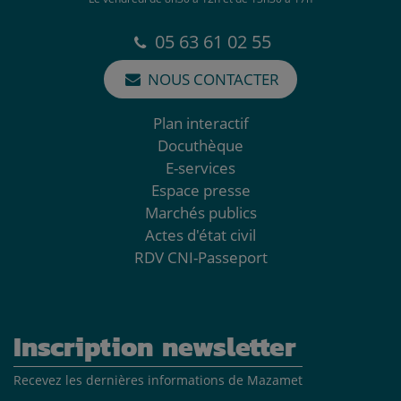
05 63 61 02 55
NOUS CONTACTER
Plan interactif
Docuthèque
E-services
Espace presse
Marchés publics
Actes d'état civil
RDV CNI-Passeport
Inscription newsletter
Recevez les dernières informations de Mazamet
Adresse mail*