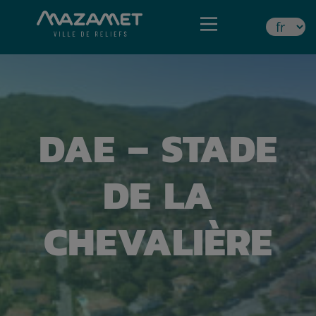
DAE – STADE
DE LA
CHEVALIÈRE