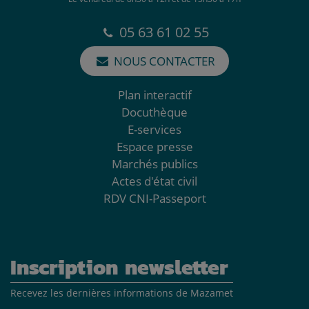
05 63 61 02 55
NOUS CONTACTER
Plan interactif
Docuthèque
E-services
Espace presse
Marchés publics
Actes d'état civil
RDV CNI-Passeport
Inscription newsletter
Recevez les dernières informations de Mazamet
Adresse mail*