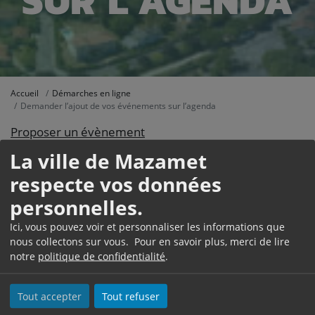
SUR L’AGENDA
Accueil
Démarches en ligne
Demander l’ajout de vos événements sur l’agenda
Proposer un évènement
La ville de Mazamet
respecte vos données
personnelles.
Ici, vous pouvez voir et personnaliser les informations que
nous collectons sur vous. Pour en savoir plus, merci de lire
notre
politique de confidentialité
.
Hôtel de Ville
Tout accepter
Tout refuser
1, Place Georges Tournier