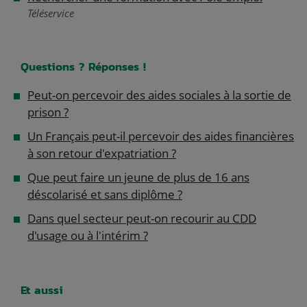
Téléservice
Questions ? Réponses !
Peut-on percevoir des aides sociales à la sortie de
prison ?
Un Français peut-il percevoir des aides financières
à son retour d'expatriation ?
Que peut faire un jeune de plus de 16 ans
déscolarisé et sans diplôme ?
Dans quel secteur peut-on recourir au CDD
d'usage ou à l'intérim ?
Et aussi