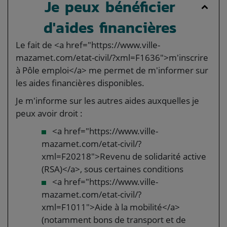
Je peux bénéficier
d'aides financières
Le fait de <a href="https://www.ville-
mazamet.com/etat-civil/?xml=F1636">m'inscrire
à Pôle emploi</a> me permet de m'informer sur
les aides financières disponibles.
Je m'informe sur les autres aides auxquelles je
peux avoir droit :
<a href="https://www.ville-
mazamet.com/etat-civil/?
xml=F20218">Revenu de solidarité active
(RSA)</a>, sous certaines conditions
<a href="https://www.ville-
mazamet.com/etat-civil/?
xml=F1011">Aide à la mobilité</a>
(notamment bons de transport et de