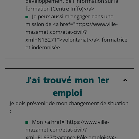
développement de l'information sur la
formation (Centre Inffo)</a>
Je peux aussi m'engager dans une
mission de <a href="https://www.ville-
mazamet.com/etat-civil/?
xml=N13271">volontariat</a>, formatrice
et indemnisée
J'ai trouvé mon 1er
emploi
Je dois prévenir de mon changement de situation
:
Mon <a href="https://www.ville-
mazamet.com/etat-civil/?
xml=F1637">agence Pôle emploi</a>