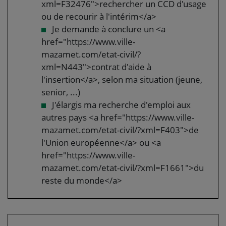
xml=F32476">rechercher un CCD d'usage
ou de recourir à l'intérim</a>
Je demande à conclure un <a
href="https://www.ville-
mazamet.com/etat-civil/?
xml=N443">contrat d'aide à
l'insertion</a>, selon ma situation (jeune,
senior, ...)
J'élargis ma recherche d'emploi aux
autres pays <a href="https://www.ville-
mazamet.com/etat-civil/?xml=F403">de
l'Union européenne</a> ou <a
href="https://www.ville-
mazamet.com/etat-civil/?xml=F1661">du
reste du monde</a>