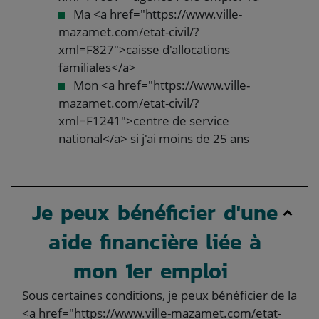
Ma <a href="https://www.ville-
mazamet.com/etat-civil/?
xml=F827">caisse d'allocations
familiales</a>
Mon <a href="https://www.ville-
mazamet.com/etat-civil/?
xml=F1241">centre de service
national</a> si j'ai moins de 25 ans
Je peux bénéficier d'une
aide financière liée à
mon 1er emploi
Sous certaines conditions, je peux bénéficier de la
<a href="https://www.ville-mazamet.com/etat-