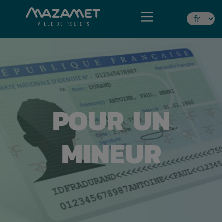
POUR UN
MINEUR