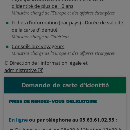
d'identité de plus de 10 ans
Ministère chargé de l'Europe et des affaires étrangères
Fiches d'information (par pays) - Durée de validité
de la carte d'identité
Ministère chargé de l'intérieur
Conseils aux voyageurs
Ministère chargé de l'Europe et des affaires étrangères
©
Direction de l'information légale et
administrative
Demande de carte d'identité
PRISE DE RENDEZ-VOUS OBLIGATOIRE
En ligne
ou par téléphone au 05.63.61.02.55 :
Du lundi au jeudi de 08h30 à 12h et de 13h30 à