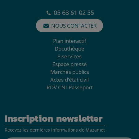
05 63 61 02 55
NOUS CONTACTER
Plan interactif
Docuthèque
E-services
Espace presse
Marchés publics
Actes d'état civil
RDV CNI-Passeport
Inscription newsletter
Recevez les dernières informations de Mazamet
Adresse mail*