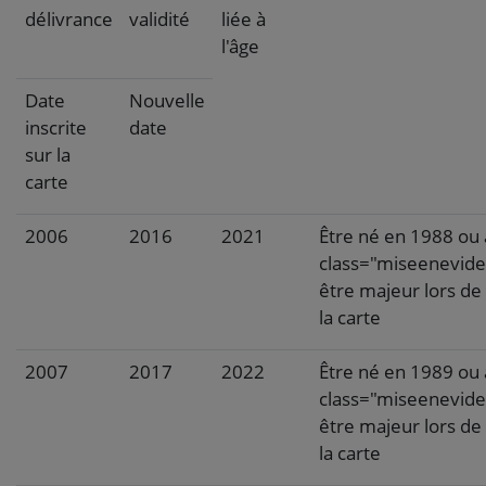
délivrance
validité
liée à
l'âge
Date
Nouvelle
inscrite
date
sur la
carte
2006
2016
2021
Être né en 1988 ou
class="miseenevid
être majeur lors de 
la carte
2007
2017
2022
Être né en 1989 ou
class="miseenevid
être majeur lors de 
la carte