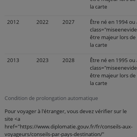
la carte
2012
2022
2027
Être né en 1994 ou
class="miseenevid
être majeur lors de 
la carte
2013
2023
2028
Être né en 1995 ou
class="miseenevid
être majeur lors de 
la carte
Condition de prolongation automatique
Pour voyager à l'étranger, vous devez vérifier sur le
site <a
href="https://www.diplomatie.gouv.fr/fr/conseils-aux-
voyageurs/conseils-par-pays-destination/"