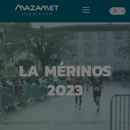
LA MÉRINOS
2023