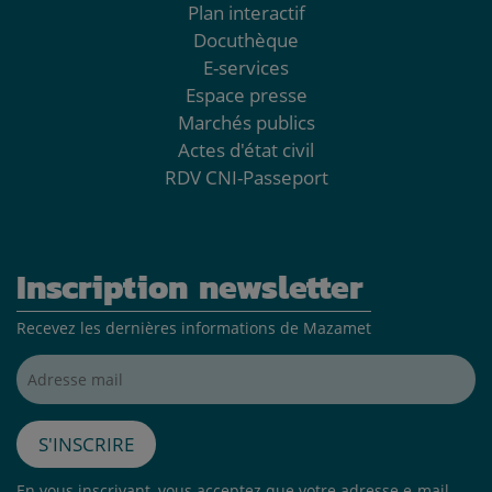
Plan interactif
Docuthèque
E-services
Espace presse
Marchés publics
Actes d'état civil
RDV CNI-Passeport
Inscription newsletter
Recevez les dernières informations de Mazamet
Adresse mail*
S'inscrire
En vous inscrivant, vous acceptez que votre adresse e-mail