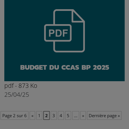
BUDGET DU CCAS BP 2025
pdf - 873 Ko
25/04/25
Page 2 sur 6
«
1
2
3
4
5
…
»
Dernière page »