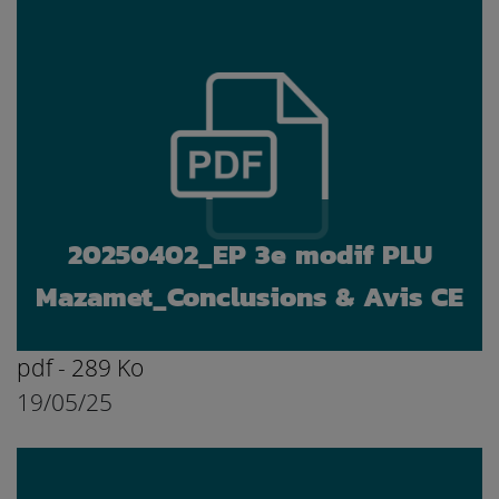
20250402_EP 3e modif PLU
Mazamet_Conclusions & Avis CE
pdf - 289 Ko
19/05/25
Ouvrir le document