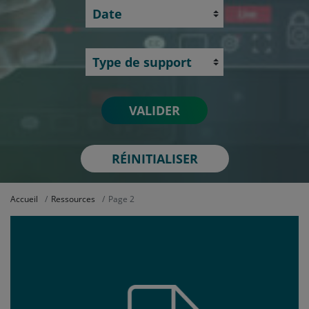
Date
Type de support
RÉINITIALISER
Accueil
Ressources
Page 2
Ouvrir le document