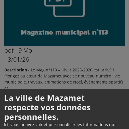
Magazine municipal n°113
pdf - 9 Mo
13/01/26
Description
- Le Mag n°113 – Hiver 2025-2026 est arrivé !
Plongez au cœur de Mazamet avec ce nouveau numéro : vie
municipale, travaux, animations de Noël, événements sportifs
et...
La ville de Mazamet
Ouvrir le document
Magazines municipaux
respecte vos données
personnelles.
Ici, vous pouvez voir et personnaliser les informations que