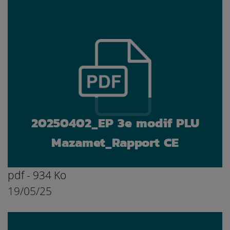
20250402_EP 3e modif PLU
Mazamet_Rapport CE
pdf - 934 Ko
19/05/25
Ouvrir le document