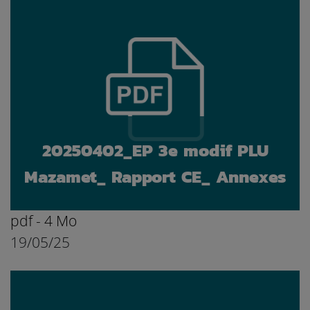
20250402_EP 3e modif PLU
Mazamet_ Rapport CE_ Annexes
pdf - 4 Mo
19/05/25
Ouvrir le document