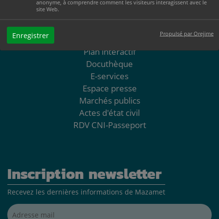
anonyme, à comprendre comment les visiteurs interagissent avec le
05 63 61 02 55
site Web.
NOUS CONTACTER
Propulsé par Orejime
Enregistrer
Plan interactif
Docuthèque
E-services
Espace presse
Marchés publics
Actes d'état civil
RDV CNI-Passeport
Inscription newsletter
Recevez les dernières informations de Mazamet
Adresse mail*