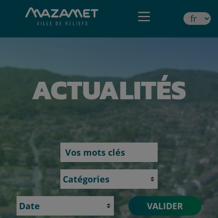
ACTUALITÉS
Rechercher par mots clés
Catégories
Date