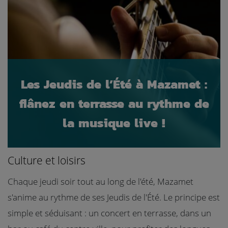
Les Jeudis de l’Été à Mazamet :
flânez en terrasse au rythme de
la musique live !
Culture et loisirs
Chaque jeudi soir tout au long de l'été, Mazamet
s'anime au rythme de ses Jeudis de l'Été. Le principe est
simple et séduisant : un concert en terrasse, dans un