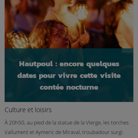
Hautpoul : encore quelques
dates pour vivre cette visite
contée nocturne
Culture et loisirs
À 20h50, au pied de la statue de la Vierge, les torches
s'allument et Aymeric de Miraval, troubadour surgi