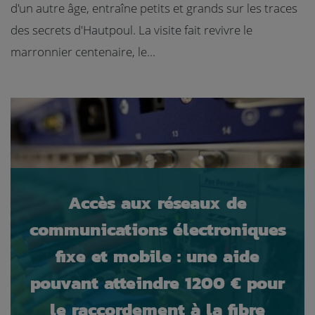
d'un autre âge, entraîne petits et grands sur les traces
des secrets d'Hautpoul. La visite fait revivre le
marronnier centenaire, le...
Accès aux réseaux de
communications électroniques
fixe et mobile : une aide
pouvant atteindre 1200 € pour
le raccordement à la fibre