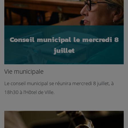
Conseil municipal le mercredi 8
juillet
Vie municipale
Le conseil municipal se réunira mercredi 8 juillet, à
18h30 à l’Hôtel de Ville.