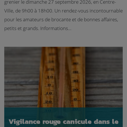
grenier le dimanche 27 septembre 2026, en Centre-
Ville, de 9h00 à 18h00. Un rendez-vous incontournable
pour les amateurs de brocante et de bonnes affaires,
petits et grands. Informations...
Vigilance rouge canicule dans le