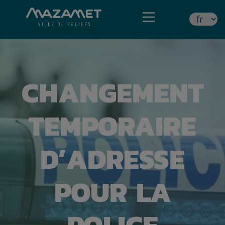
CHANGEMENT
TEMPORAIRE
D’ADRESSE
POUR LA