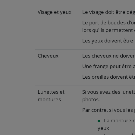
Visage et yeux
Le visage doit être dé
Le port de boucles d'or
lors qu'ils permettent 
Les yeux doivent être 
Cheveux
Les cheveux ne doivent
Une frange peut être a
Les oreilles doivent ê
Lunettes et
Si vous avez des lunett
montures
photos.
Par contre, si vous les 
La monture ne
yeux