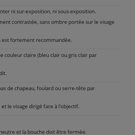
ter ni sur-exposition, ni sous-exposition.
ement contrastée, sans ombre portée sur le visage
s est fortement recommandée.
e couleur claire (bleu clair ou gris clair par
dit.
(pas de chapeau, foulard ou serre-tête par
et le visage dirigé face à l'objectif.
 neutre et la bouche doit être fermée.