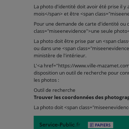
La photo d'identité doit avoir été prise i
mois</span> et être <span class="misee
Pour une demande de carte d'identité ou de
class="miseenevidence">une seule photo<
La photo doit être prise par un <span cla
ou dans une <span class="miseenevidence"
ministère de l'intérieur.
L'<a href="https://www.ville-mazamet.co
disposition un outil de recherche pour conn
les photos :
Outil de recherche
Trouver les coordonnées des photograph
La photo doit <span class="miseenevidenc