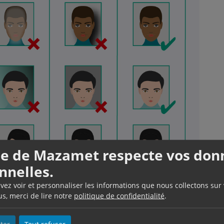
lle de Mazamet respecte vos don
nnelles.
uvez voir et personnaliser les informations que nous collectons sur
us, merci de lire notre
politique de confidentialité
.