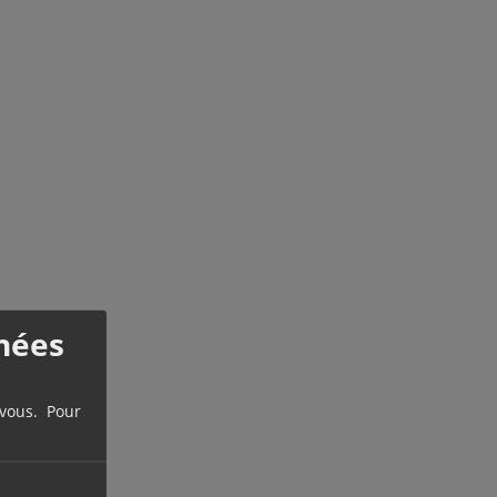
nées
 vous. Pour