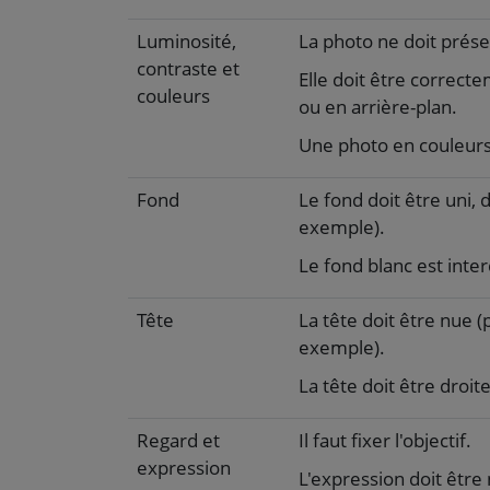
Luminosité,
La photo ne doit présen
contraste et
Elle doit être correct
couleurs
ou en arrière-plan.
Une photo en couleur
Fond
Le fond doit être uni, d
exemple).
Le fond blanc est inter
Tête
La tête doit être nue 
exemple).
La tête doit être droite 
Regard et
Il faut fixer l'objectif.
expression
L'expression doit être