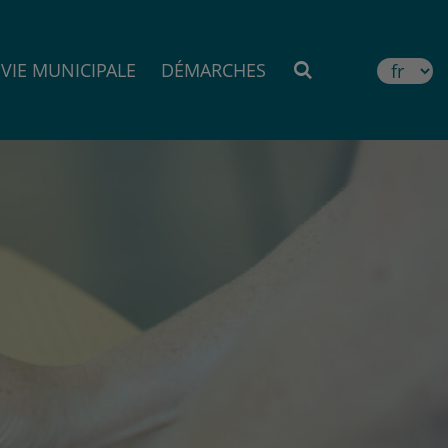
VIE MUNICIPALE
DÉMARCHES
MOTEUR DE RE