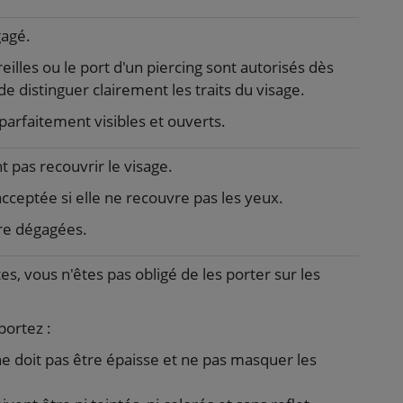
gagé.
eilles ou le port d'un piercing sont autorisés dès
de distinguer clairement les traits du visage.
parfaitement visibles et ouverts.
 pas recouvrir le visage.
cceptée si elle ne recouvre pas les yeux.
tre dégagées.
es, vous n'êtes pas obligé de les porter sur les
portez :
 doit pas être épaisse et ne pas masquer les