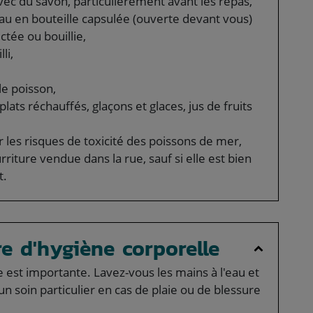
ec du savon, particulièrement avant les repas,
 en bouteille capsulée (ouverte devant vous)
tée ou bouillie,
li,
le poisson,
plats réchauffés, glaçons et glaces, jus de fruits
les risques de toxicité des poissons de mer,
iture vendue dans la rue, sauf si elle est bien
t.
e d'hygiène corporelle
est importante. Lavez-vous les mains à l'eau et
n soin particulier en cas de plaie ou de blessure