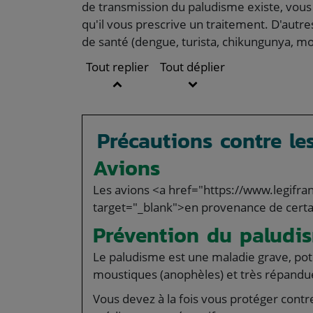
de transmission du paludisme existe, vous
qu'il vous prescrive un traitement. D'autre
de santé (dengue, turista, chikungunya, mo
Tout replier
Tout déplier
Précautions contre le
Avions
Les avions <a href="https://www.legifr
target="_blank">en provenance de certai
Prévention du paludi
Le paludisme est une maladie grave, pot
moustiques (anophèles) et très répandue
Vous devez à la fois vous protéger cont