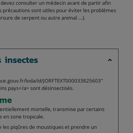
 devez consulter un médecin avant de partir afin
s précautions sont utiles pour éviter les problèmes
rsure de serpent ou autre animal ...).
s insectes
ance.gouv.fr/loda/id/JORFTEXT000033825603"
ns pays</a> sont désinsectisés.
sme
entiellement mortelle, transmise par certains
 en zone tropicale.
re les piqûres de moustiques et prendre un