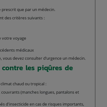
e prescrit que par un médecin.
 des critères suivants :
e votre voyage
técédents médicaux
ge, vous devez consulter d'urgence un médecin.
 contre les piqûres de
climat chaud ou tropical :
 couvrants (manches longues, pantalons et
s d'insecticide en cas de risques importants,