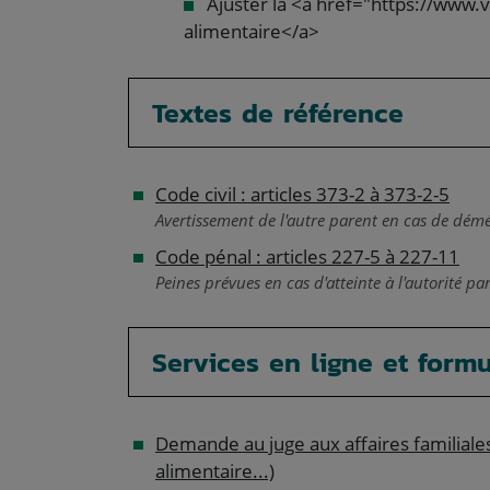
Ajuster la <a href="https://www.
alimentaire</a>
Textes de référence
Code civil : articles 373-2 à 373-2-5
Avertissement de l'autre parent en cas de dé
Code pénal : articles 227-5 à 227-11
Peines prévues en cas d'atteinte à l'autorité pa
Services en ligne et formu
Demande au juge aux affaires familiales 
alimentaire...)