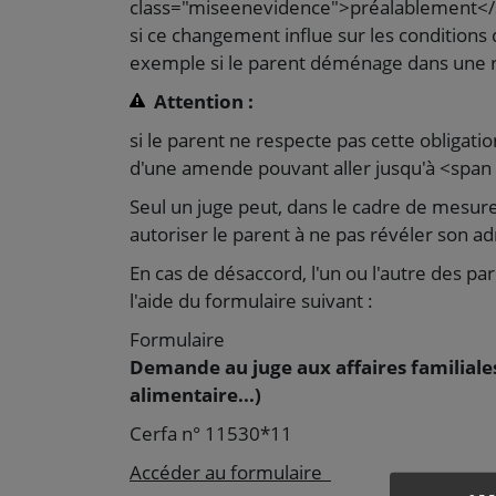
class="miseenevidence">préalablement</s
si ce changement influe sur les conditions d
exemple si le parent déménage dans une r
Attention :
si le parent ne respecte pas cette obligati
d'une amende pouvant aller jusqu'à <span
Seul un juge peut, dans le cadre de mesure
autoriser le parent à ne pas révéler son ad
En cas de désaccord, l'un ou l'autre des pare
l'aide du formulaire suivant :
Formulaire
Demande au juge aux affaires familiales 
alimentaire...)
Cerfa n° 11530*11
Accéder au formulaire