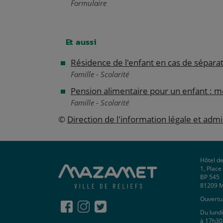
Formulaire
Et aussi
Résidence de l'enfant en cas de sépara
Famille - Scolarité
Pension alimentaire pour un enfant : 
Famille - Scolarité
©
Direction de l'information légale et admi
Hôtel de
1, Plac
BP 545
81209 
Ouvertur
Du lundi
à 17h30