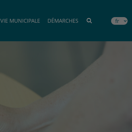
VIE MUNICIPALE
DÉMARCHES
MOTEUR DE RE