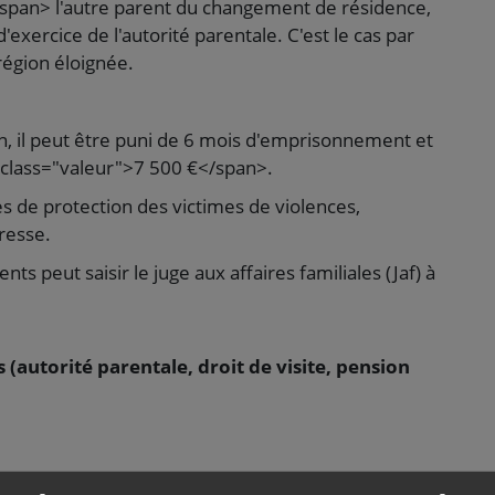
pan> l'autre parent du changement de résidence,
'exercice de l'autorité parentale. C'est le cas par
égion éloignée.
on, il peut être puni de 6 mois d'emprisonnement et
 class="valeur">7 500 €</span>.
s de protection des victimes de violences,
resse.
nts peut saisir le juge aux affaires familiales (Jaf) à
(autorité parentale, droit de visite, pension