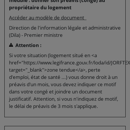
meublé : donner son préavis (congé) au
propriétaire du logement
Accéder au modèle de document
Direction de l'information légale et administrative
(Dila) - Premier ministre
Attention :
Si votre situation (logement situé en <a
href="https://www.legifrance.gouv.fr/loda/id/JORF
target="_blank">zone tendue</a>, perte
d'emploi, état de santé ...) vous donne droit à un
préavis d'un mois, vous devez indiquer ce motif
dans votre congé et joindre un document
justificatif. Attention, si vous n'indiquez de motif,
le délai de préavis de 3 mois s'applique.