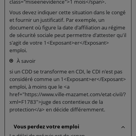
class="miseenevidence">1 mois</span>.
Vous devez indiquer cette situation dans le congé
et fournir un justificatif. Par exemple, un
document où figure la date d'affiliation au régime
de sécurité sociale peut permettre d'attester qu'il
s'agit de votre 1<Exposant>er</Exposant>
emploi.
À savoir
si un CDD se transforme en CDI, le CDI n'est pas
considéré comme un 1<Exposant>er</Exposant>
emploi, à moins que le <a
href="https://www.ville-mazamet.com/etat-civil/?
xml=F1783">juge des contentieux de la
protection</a> en décide différemment.
Vous perdez votre emploi
Le délai de préavis est de <span