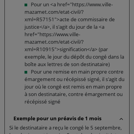
Pour un <a href="https://www.ville-
mazamet.com/etat-civil/?
xml=R57151">acte de commissaire de
justice</a>, il s'agit du jour de la <a
href="https://www.ville-
mazamet.com/etat-civil/?
xml=R10915">signification</a> (par
exemple, le jour du dépôt du congé dans la
boîte aux lettres de son destinataire)
Pour une remise en main propre contre
émargement ou récépissé signé, il s'agit du
jour où le congé est remis en main propre
à son destinataire, contre émargement ou
récépissé signé
Exemple pour un préavis de 1 mois
Si le destinataire a reçu le congé le 5 septembre,