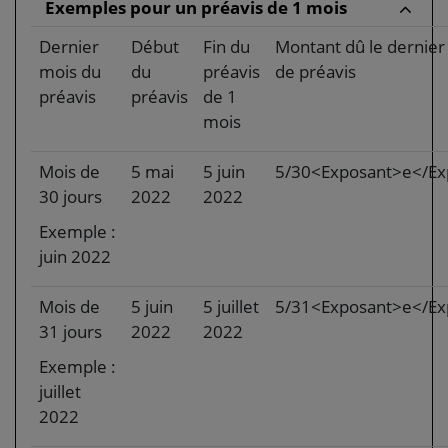
Exemples pour un préavis de 1 mois
Dernier
Début
Fin du
Montant dû le dernier
mois du
du
préavis
de préavis
préavis
préavis
de 1
mois
Mois de
5 mai
5 juin
5/30<Exposant>e</Ex
30 jours
2022
2022
Exemple :
juin 2022
Mois de
5 juin
5 juillet
5/31<Exposant>e</Ex
31 jours
2022
2022
Exemple :
juillet
2022