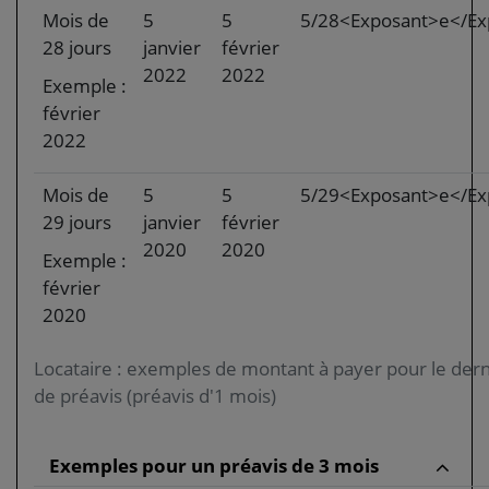
Mois de
5
5
5/28<Exposant>e</Ex
28 jours
janvier
février
2022
2022
Exemple :
février
2022
Mois de
5
5
5/29<Exposant>e</Ex
29 jours
janvier
février
2020
2020
Exemple :
février
2020
Locataire : exemples de montant à payer pour le der
de préavis (préavis d'1 mois)
Exemples pour un préavis de 3 mois