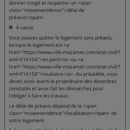
donner congé et respecter un <span
class="miseenevidence">délai de
préavis</span>.
À savoir
Vous pouvez quitter le logement sans préavis,
lorsque le logement est <a
href="https://www.ville-mazamet.com/etat-civil/?
xml=F16104">en péril</a> ou <a
href="https://www.ville-mazamet.com/etat-civil/?
xml=F16158">insalubre</a>. Au préalable, vous
devez avoir averti le propriétaire des désordres
constatés et avoir fait les démarches pour
l'obliger à faire les travaux.
Le délai de préavis dépend de la <span
class="miseenevidence">localisation</span> de
votre logement.