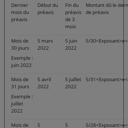
Dernier
Début du
Fin du
Montant dû le dern
mois du
préavis
préavis
de préavis
préavis
de 3
mois
Mois de
5 mars
5 juin
5/30<Exposant>e<
30 jours
2022
2022
Exemple :
juin 2022
Mois de
5 avril
5 juillet
5/31<Exposant>e<
31 jours
2022
2022
Exemple :
juillet
2022
Mois de
5
5
5/28<Exposant>e<