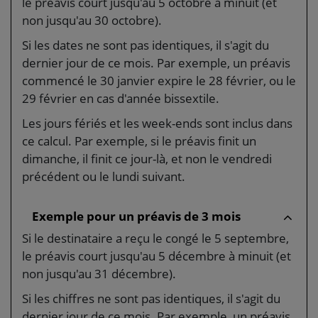
le préavis court jusqu'au 5 octobre à minuit (et
non jusqu'au 30 octobre).
Si les dates ne sont pas identiques, il s'agit du
dernier jour de ce mois. Par exemple, un préavis
commencé le 30 janvier expire le 28 février, ou le
29 février en cas d'année bissextile.
Les jours fériés et les week-ends sont inclus dans
ce calcul. Par exemple, si le préavis finit un
dimanche, il finit ce jour-là, et non le vendredi
précédent ou le lundi suivant.
Exemple pour un préavis de 3 mois
Si le destinataire a reçu le congé le 5 septembre,
le préavis court jusqu'au 5 décembre à minuit (et
non jusqu'au 31 décembre).
Si les chiffres ne sont pas identiques, il s'agit du
dernier jour de ce mois. Par exemple, un préavis