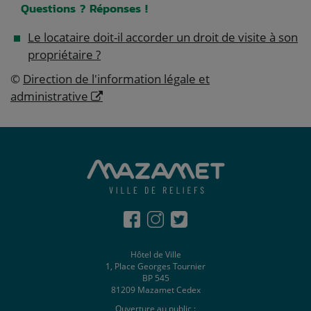
Questions ? Réponses !
Le locataire doit-il accorder un droit de visite à son
propriétaire ?
©
Direction de l'information légale et
administrative
Hôtel de Ville
1, Place Georges Tournier
BP 545
81209 Mazamet Cedex
Ouverture au public :