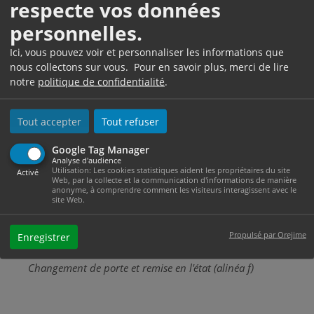
respecte vos données
À savoir
personnelles.
Rien n'interdit au locataire de changer la serrure ou le
Ici, vous pouvez voir et personnaliser les informations que
barillet de la porte pendant toute la période du bail, à
nous collectons sur vous. Pour en savoir plus, merci de lire
la condition de remettre la porte à son état initial
notre
politique de confidentialité
.
lorsqu'il quitte définitivement le logement.
Tout accepter
Tout refuser
Textes de référence
Google Tag Manager
Analyse d'audience
Utilisation: Les cookies statistiques aident les propriétaires du site
Activé
Web, par la collecte et la communication d'informations de manière
anonyme, à comprendre comment les visiteurs interagissent avec le
Code pénal : article 226-4
site Web.
Sanction en cas de violation de domicile
Loi n°89-462 du 6 juillet 1989 sur les rapports
Propulsé par Orejime
Enregistrer
locatifs : article 7
Changement de porte et remise en l'état (alinéa f)