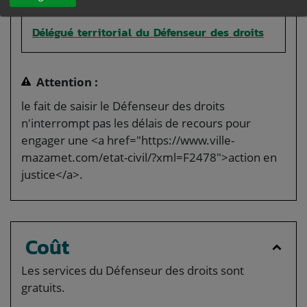
Délégué territorial du Défenseur des droits
Attention :
le fait de saisir le Défenseur des droits
n'interrompt pas les délais de recours pour
engager une <a href="https://www.ville-
mazamet.com/etat-civil/?xml=F2478">action en
justice</a>.
Coût
Les services du Défenseur des droits sont
gratuits.