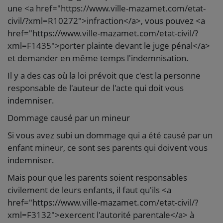
une <a href="https://www.ville-mazamet.com/etat-
civil/?xml=R10272">infraction</a>, vous pouvez <a
href="https://www.ville-mazamet.com/etat-civil/?
xml=F1435">porter plainte devant le juge pénal</a>
et demander en même temps l'indemnisation.
Il y a des cas où la loi prévoit que c'est la personne
responsable de l'auteur de l'acte qui doit vous
indemniser.
Dommage causé par un mineur
Si vous avez subi un dommage qui a été causé par un
enfant mineur, ce sont ses parents qui doivent vous
indemniser.
Mais pour que les parents soient responsables
civilement de leurs enfants, il faut qu'ils <a
href="https://www.ville-mazamet.com/etat-civil/?
xml=F3132">exercent l'autorité parentale</a> à