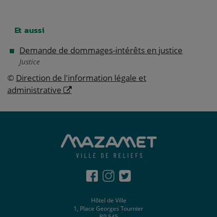
Et aussi
Demande de dommages-intérêts en justice
Justice
©
Direction de l'information légale et
administrative
Hôtel de Ville
1, Place Georges Tournier
BP 545