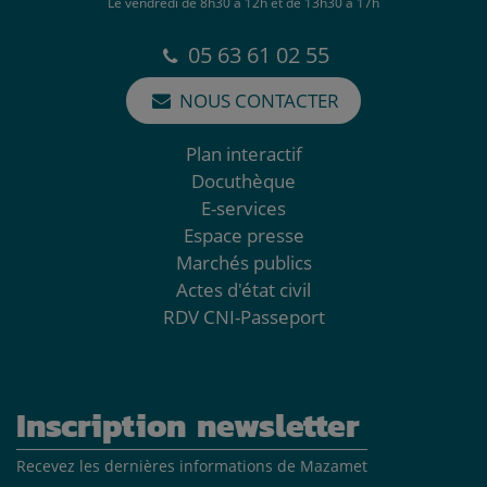
Le vendredi de 8h30 à 12h et de 13h30 à 17h
05 63 61 02 55
NOUS CONTACTER
Plan interactif
Docuthèque
E-services
Espace presse
Marchés publics
Actes d'état civil
RDV CNI-Passeport
Inscription newsletter
Recevez les dernières informations de Mazamet