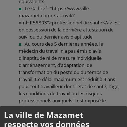
équivalents
Le <a href="https://www.ville-
mazamet.com/etat-civil/?
xml=R59803">professionnel de santé</a> est
en possession de la dernière attestation de
suivi ou du dernier avis d'aptitude
Au cours des 5 dernières années, le
médecin du travail n'a pas émis d'avis
d'inaptitude ni de mesure individuelle
d'aménagement, d'adaptation, de
transformation du poste ou du temps de
travail. Ce délai maximum est réduit à 3 ans
pour tout travailleur dont l'état de santé, l'âge,
les conditions de travail ou les risques
professionnels auxquels il est exposé le
nécessitent.
La ville de Mazamet
À savoir
respecte vos données