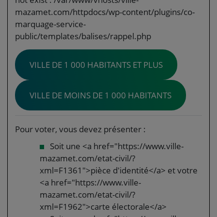
mazamet.com/httpdocs/wp-content/plugins/co-
marquage-service-
public/templates/balises/rappel.php
VILLE DE 1 000 HABITANTS ET PLUS
VILLE DE MOINS DE 1 000 HABITANTS
Pour voter, vous devez présenter :
Soit une <a href="https://www.ville-
mazamet.com/etat-civil/?
xml=F1361">pièce d'identité</a> et votre
<a href="https://www.ville-
mazamet.com/etat-civil/?
xml=F1962">carte électorale</a>