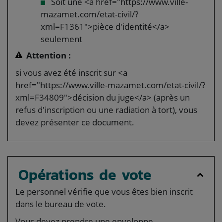
Soit une <a href="https://www.ville-
mazamet.com/etat-civil/?
xml=F1361">pièce d'identité</a>
seulement
Attention :
si vous avez été inscrit sur <a
href="https://www.ville-mazamet.com/etat-civil/?
xml=F34809">décision du juge</a> (après un
refus d'inscription ou une radiation à tort), vous
devez présenter ce document.
Opérations de vote
Le personnel vérifie que vous êtes bien inscrit
dans le bureau de vote.
Vous devez prendre une enveloppe.