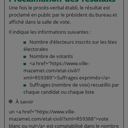
Une fois le procès-verbal établi, le résultat est
proclamé en public par le président du bureau et
affiché dans la salle de vote.
Il indique les informations suivantes :
Nombre d'électeurs inscrits sur les lites
électorales
Nombre de votants
<a href="https://www.ville-
mazamet.com/etat-civil/?
xml=R59389">Suffrages exprimés</a>
Suffrages (nombre de voix) recueillis par
chaque candidat ou chaque liste
À savoir
un <a href="https://www.ville-
mazamet.com/etat-civil/?xml=R59388">vote
blanc ou nul</a> est comptabilisé dans le nombre