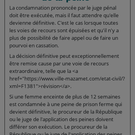
La condamnation prononcée par le juge pénal
doit être exécutée, mais il faut attendre qu'elle
devienne définitive. C'est le cas lorsque toutes
les voies de recours sont épuisées et qu'il n'y a
plus de possibilité de faire appel ou de faire un
pourvoi en cassation.
La décision définitive peut exceptionnellement
être remise cause par une voie de recours
extraordinaire, telle que la <a
href="https://www.ville-mazamet.com/etat-civil/?
xml=F1381">révision</a>.
Si une femme enceinte de plus de 12 semaines
est condamnée à une peine de prison ferme qui
devient définitive, le procureur de la République
ou le juge de l'application des peines doivent
différer son exécution. Le procureur de la
République ou le juge de l'application des peines