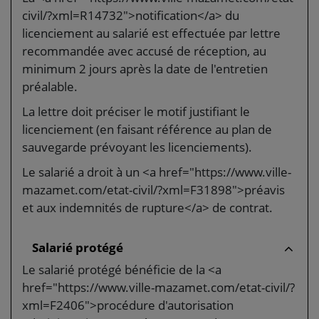
civil/?xml=R14732">notification</a> du
licenciement au salarié est effectuée par lettre
recommandée avec accusé de réception, au
minimum 2 jours après la date de l'entretien
préalable.
La lettre doit préciser le motif justifiant le
licenciement (en faisant référence au plan de
sauvegarde prévoyant les licenciements).
Le salarié a droit à un <a href="https://www.ville-
mazamet.com/etat-civil/?xml=F31898">préavis
et aux indemnités de rupture</a> de contrat.
Salarié protégé
Le salarié protégé bénéficie de la <a
href="https://www.ville-mazamet.com/etat-civil/?
xml=F2406">procédure d'autorisation