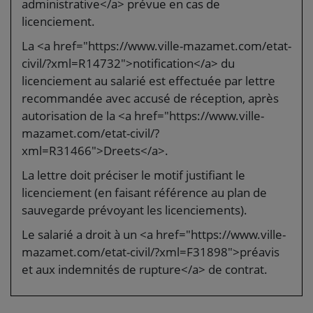
administrative</a> prévue en cas de
licenciement.
La <a href="https://www.ville-mazamet.com/etat-
civil/?xml=R14732">notification</a> du
licenciement au salarié est effectuée par lettre
recommandée avec accusé de réception, après
autorisation de la <a href="https://www.ville-
mazamet.com/etat-civil/?
xml=R31466">Dreets</a>.
La lettre doit préciser le motif justifiant le
licenciement (en faisant référence au plan de
sauvegarde prévoyant les licenciements).
Le salarié a droit à un <a href="https://www.ville-
mazamet.com/etat-civil/?xml=F31898">préavis
et aux indemnités de rupture</a> de contrat.