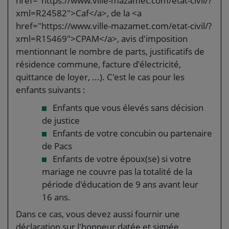
href="https://www.ville-mazamet.com/etat-civil/?
xml=R24582">Caf</a>, de la <a
href="https://www.ville-mazamet.com/etat-civil/?
xml=R15469">CPAM</a>, avis d'imposition
mentionnant le nombre de parts, justificatifs de
résidence commune, facture d'électricité,
quittance de loyer, ...). C'est le cas pour les
enfants suivants :
Enfants que vous élevés sans décision
de justice
Enfants de votre concubin ou partenaire
de Pacs
Enfants de votre époux(se) si votre
mariage ne couvre pas la totalité de la
période d'éducation de 9 ans avant leur
16 ans.
Dans ce cas, vous devez aussi fournir une
déclaration sur l'honneur datée et signée.