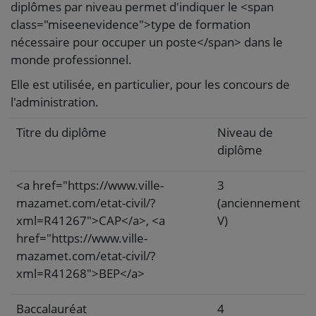
diplômes par niveau permet d'indiquer le <span
class="miseenevidence">type de formation
nécessaire pour occuper un poste</span> dans le
monde professionnel.
Elle est utilisée, en particulier, pour les concours de
l'administration.
Titre du diplôme
Niveau de
diplôme
<a href="https://www.ville-
3
mazamet.com/etat-civil/?
(anciennement
xml=R41267">CAP</a>, <a
V)
href="https://www.ville-
mazamet.com/etat-civil/?
xml=R41268">BEP</a>
Baccalauréat
4