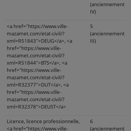
(anciennement
IV)
<a href="https://www.ville-
5
mazamet.com/etat-civil/?
(anciennement
xml=R51843">DEUG</a>, <a
III)
href="https://www.ville-
mazamet.com/etat-civil/?
xml=R51844">BTS</a>, <a
href="https://www.ville-
mazamet.com/etat-civil/?
xml=R32377">DUT</a>, <a
href="https://www.ville-
mazamet.com/etat-civil/?
xml=R32378">DEUST</a>
Licence, licence professionnelle,
6
<a href="https://www.ville-
(anciennement