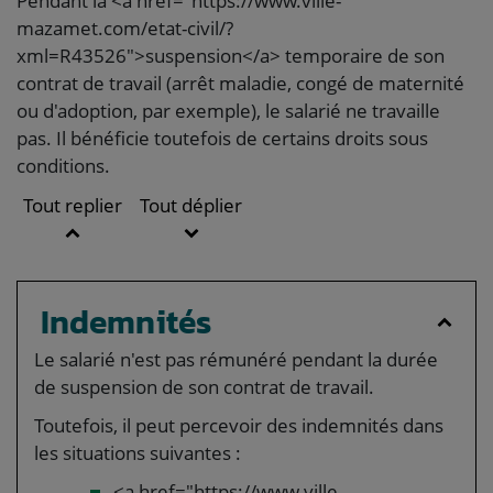
Pendant la <a href="https://www.ville-
mazamet.com/etat-civil/?
xml=R43526">suspension</a> temporaire de son
contrat de travail (arrêt maladie, congé de maternité
ou d'adoption, par exemple), le salarié ne travaille
pas. Il bénéficie toutefois de certains droits sous
conditions.
Tout replier
Tout déplier
Indemnités
Le salarié n'est pas rémunéré pendant la durée
de suspension de son contrat de travail.
Toutefois, il peut percevoir des indemnités dans
les situations suivantes :
<a href="https://www.ville-