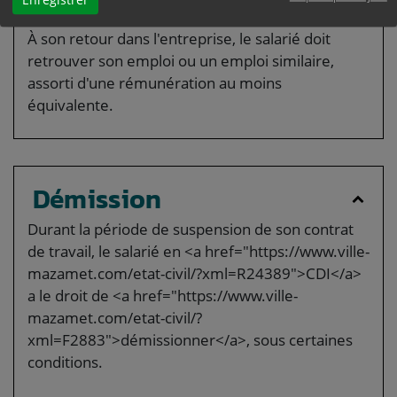
Retour dans l'entreprise
À son retour dans l'entreprise, le salarié doit
retrouver son emploi ou un emploi similaire,
assorti d'une rémunération au moins
équivalente.
Démission
Durant la période de suspension de son contrat
de travail, le salarié en <a href="https://www.ville-
mazamet.com/etat-civil/?xml=R24389">CDI</a>
a le droit de <a href="https://www.ville-
mazamet.com/etat-civil/?
xml=F2883">démissionner</a>, sous certaines
conditions.