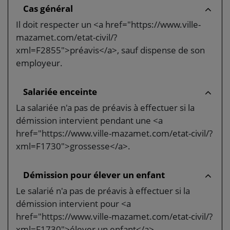
Cas général
Il doit respecter un <a href="https://www.ville-
mazamet.com/etat-civil/?
xml=F2855">préavis</a>, sauf dispense de son
employeur.
Salariée enceinte
La salariée n'a pas de préavis à effectuer si la
démission intervient pendant une <a
href="https://www.ville-mazamet.com/etat-civil/?
xml=F1730">grossesse</a>.
Démission pour élever un enfant
Le salarié n'a pas de préavis à effectuer si la
démission intervient pour <a
href="https://www.ville-mazamet.com/etat-civil/?
xml=F1730">élever un enfant</a>.