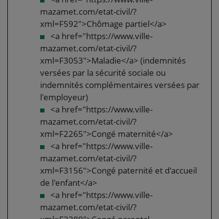
mazamet.com/etat-civil/?
xml=F592">Chômage partiel</a>
<a href="https://www.ville-
mazamet.com/etat-civil/?
xml=F3053">Maladie</a> (indemnités
versées par la sécurité sociale ou
indemnités complémentaires versées par
l'employeur)
<a href="https://www.ville-
mazamet.com/etat-civil/?
xml=F2265">Congé maternité</a>
<a href="https://www.ville-
mazamet.com/etat-civil/?
xml=F3156">Congé paternité et d'accueil
de l'enfant</a>
<a href="https://www.ville-
mazamet.com/etat-civil/?