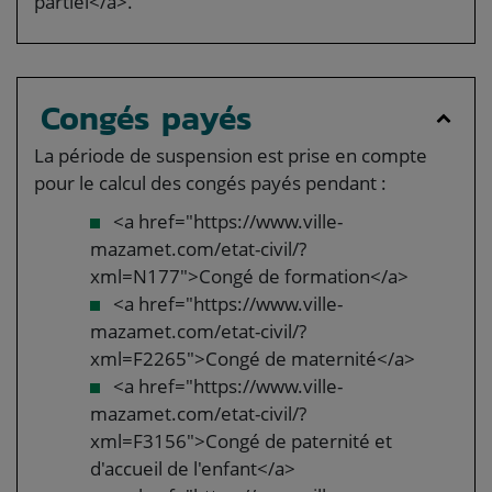
partiel</a>.
Congés payés
La période de suspension est prise en compte
pour le calcul des congés payés pendant :
<a href="https://www.ville-
mazamet.com/etat-civil/?
xml=N177">Congé de formation</a>
<a href="https://www.ville-
mazamet.com/etat-civil/?
xml=F2265">Congé de maternité</a>
<a href="https://www.ville-
mazamet.com/etat-civil/?
xml=F3156">Congé de paternité et
d'accueil de l'enfant</a>