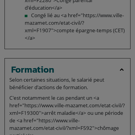
xml=F2280">Congé parental
d'éducation</a>
Congé lié au <a href="https://www.ville-
mazamet.com/etat-civil/?
xml=F1907">compte épargne-temps (CET)
</a>
Formation
Selon certaines situations, le salarié peut
bénéficier d'actions de formation.
C'est notamment le cas pendant un <a
href="https://www.ville-mazamet.com/etat-civil/?
xml=F19300">arrêt maladie</a> ou une période
de <a href="https://www.ville-
mazamet.com/etat-civil/?xml=F592">chômage