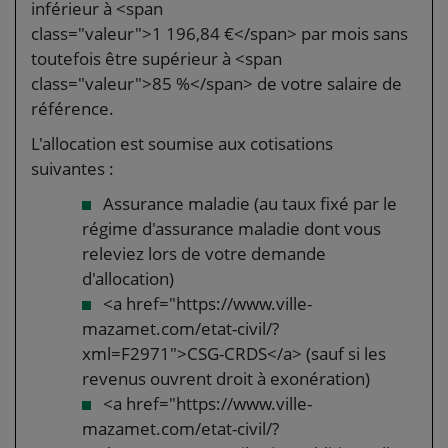
inférieur à <span
class="valeur">1 196,84 €</span> par mois sans
toutefois être supérieur à <span
class="valeur">85 %</span> de votre salaire de
référence.
L'allocation est soumise aux cotisations
suivantes :
Assurance maladie (au taux fixé par le
régime d'assurance maladie dont vous
releviez lors de votre demande
d'allocation)
<a href="https://www.ville-
mazamet.com/etat-civil/?
xml=F2971">CSG-CRDS</a> (sauf si les
revenus ouvrent droit à exonération)
<a href="https://www.ville-
mazamet.com/etat-civil/?