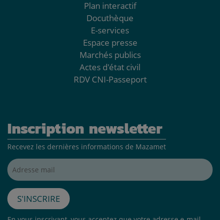
Plan interactif
Docuthèque
E-services
Espace presse
Marchés publics
Actes d'état civil
RDV CNI-Passeport
Inscription newsletter
Recevez les dernières informations de Mazamet
Adresse mail*
S'inscrire
En vous inscrivant, vous acceptez que votre adresse e-mail