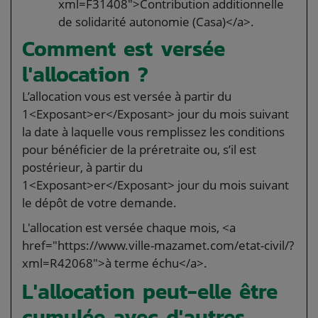
xml=F31408">Contribution additionnelle
de solidarité autonomie (Casa)</a>.
Comment est versée
l'allocation ?
L’allocation vous est versée à partir du
1<Exposant>er</Exposant> jour du mois suivant
la date à laquelle vous remplissez les conditions
pour bénéficier de la préretraite ou, s’il est
postérieur, à partir du
1<Exposant>er</Exposant> jour du mois suivant
le dépôt de votre demande.
L'allocation est versée chaque mois, <a
href="https://www.ville-mazamet.com/etat-civil/?
xml=R42068">à terme échu</a>.
L'allocation peut-elle être
cumulée avec d'autres