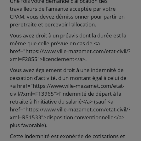
Une fois votre demande d’allocation des
travailleurs de l'amiante acceptée par votre
CPAM, vous devez démissionner pour partir en
préretraite et percevoir l'allocation.
Vous avez droit à un préavis dont la durée est la
même que celle prévue en cas de <a
href="https://www.ville-mazamet.com/etat-civil/?
xml=F2855">licenciement</a>.
Vous avez également droit à une indemnité de
cessation d'activité, d'un montant égal à celui de
<a href="https://www.ville-mazamet.com/etat-
civil/?xml=F13965">l’indemnité de départ à la
retraite à l'initiative du salarié</a> (sauf <a
href="https://www.ville-mazamet.com/etat-civil/?
xml=R51533">disposition conventionnelle</a>
plus favorable).
Cette indemnité est exonérée de cotisations et