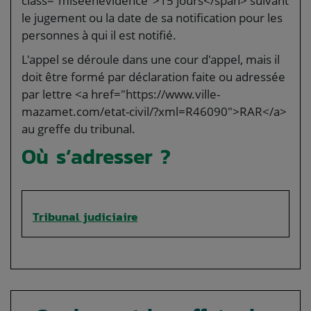
class="miseenevidence">15 jours</span> suivant
le jugement ou la date de sa notification pour les
personnes à qui il est notifié.
L'appel se déroule dans une cour d'appel, mais il
doit être formé par déclaration faite ou adressée
par lettre <a href="https://www.ville-
mazamet.com/etat-civil/?xml=R46090">RAR</a>
au greffe du tribunal.
Où s’adresser ?
Tribunal judiciaire