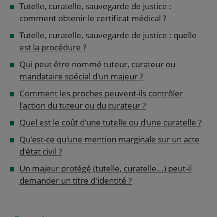
Tutelle, curatelle, sauvegarde de justice :
comment obtenir le certificat médical ?
Tutelle, curatelle, sauvegarde de justice : quelle
est la procédure ?
Qui peut être nommé tuteur, curateur ou
mandataire spécial d'un majeur ?
Comment les proches peuvent-ils contrôler
l'action du tuteur ou du curateur ?
Quel est le coût d'une tutelle ou d'une curatelle ?
Qu'est-ce qu'une mention marginale sur un acte
d'état civil ?
Un majeur protégé (tutelle, curatelle...) peut-il
demander un titre d'identité ?