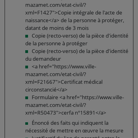
mazamet.com/etat-civil/?
xml=F1427">Copie intégrale de l'acte de
naissance</a> de la personne à protéger,
datant de moins de 3 mois
Copie (recto-verso) de la pièce d'identité
de la personne à protéger
Copie (recto-verso) de la pièce d'identité
du demandeur
<a href="https://www.ville-
mazamet.com/etat-civil/?
xml=F21667">Certificat médical
circonstancié</a>
Formulaire <a href="https://www.ville-
mazamet.com/etat-civil/?
xml=R50473">cerfa n°15891</a>
Énoncé des faits qui indiquent la
nécessité de mettre en œuvre la mesure