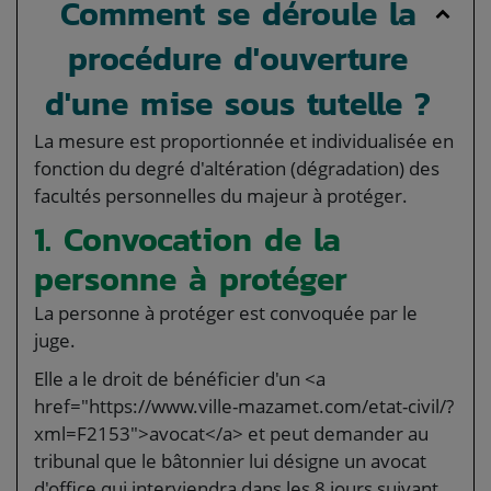
Comment se déroule la
procédure d'ouverture
d'une mise sous tutelle ?
La mesure est proportionnée et individualisée en
fonction du degré d'altération (dégradation) des
facultés personnelles du majeur à protéger.
1. Convocation de la
personne à protéger
La personne à protéger est convoquée par le
juge.
Elle a le droit de bénéficier d'un <a
href="https://www.ville-mazamet.com/etat-civil/?
xml=F2153">avocat</a> et peut demander au
tribunal que le bâtonnier lui désigne un avocat
d'office qui interviendra dans les 8 jours suivant