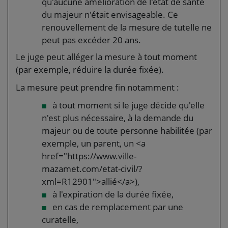
qu'aucune amélioration de l'état de santé
du majeur n'était envisageable. Ce
renouvellement de la mesure de tutelle ne
peut pas excéder 20 ans.
Le juge peut alléger la mesure à tout moment
(par exemple, réduire la durée fixée).
La mesure peut prendre fin notamment :
à tout moment si le juge décide qu'elle
n'est plus nécessaire, à la demande du
majeur ou de toute personne habilitée (par
exemple, un parent, un <a
href="https://www.ville-
mazamet.com/etat-civil/?
xml=R12901">allié</a>),
à l'expiration de la durée fixée,
en cas de remplacement par une
curatelle,