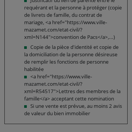
Justificatif du lien de parenté entre le
requérant et la personne à protéger (copie
de livrets de famille, du contrat de
mariage, <a href="https://www.ville-
mazamet.com/etat-civil/?
xml=N144">convention de Pacs</a>,...)
Copie de la pièce d'identité et copie de
la domiciliation de la personne désireuse
de remplir les fonctions de personne
habilitée
<a href="https://www.ville-
mazamet.com/etat-civil/?
xml=R54517">Lettres des membres de la
famille</a> acceptant cette nomination
Si une vente est prévue, au moins 2 avis
de valeur du bien immobilier