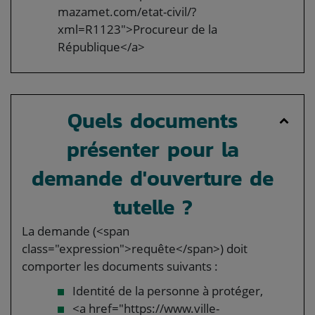
mazamet.com/etat-civil/?
xml=R1123">Procureur de la
République</a>
Quels documents
présenter pour la
demande d'ouverture de
tutelle ?
La demande (<span
class="expression">requête</span>) doit
comporter les documents suivants :
Identité de la personne à protéger,
<a href="https://www.ville-