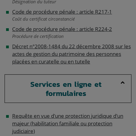
Désignation du tuteur
Code de procédure pénale : article R217-1
Coût du certificat circonstancié
Code de procédure pénale : article R224-2
Procédure de certification
Décret n°2008-1484 du 22 décembre 2008 sur les
actes de gestion du patrimoine des personnes
placées en curatelle ou en tutelle
Services en ligne et
formulaires
Requête en vue d'une protection juridique d'un
majeur (habilitation familiale ou protection
judiciaire)