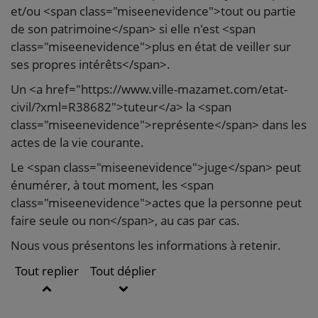
et/ou <span class="miseenevidence">tout ou partie
de son patrimoine</span> si elle n'est <span
class="miseenevidence">plus en état de veiller sur
ses propres intérêts</span>.
Un <a href="https://www.ville-mazamet.com/etat-
civil/?xml=R38682">tuteur</a> la <span
class="miseenevidence">représente</span> dans les
actes de la vie courante.
Le <span class="miseenevidence">juge</span> peut
énumérer, à tout moment, les <span
class="miseenevidence">actes que la personne peut
faire seule ou non</span>, au cas par cas.
Nous vous présentons les informations à retenir.
Tout replier
Tout déplier