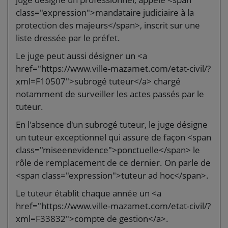
class="expression">mandataire judiciaire à la
protection des majeurs</span>, inscrit sur une
liste dressée par le préfet.
Le juge peut aussi désigner un <a
href="https://www.ville-mazamet.com/etat-civil/?
xml=F10507">subrogé tuteur</a> chargé
notamment de surveiller les actes passés par le
tuteur.
En l'absence d'un subrogé tuteur, le juge désigne
un tuteur exceptionnel qui assure de façon <span
class="miseenevidence">ponctuelle</span> le
rôle de remplacement de ce dernier. On parle de
<span class="expression">tuteur ad hoc</span>.
Le tuteur établit chaque année un <a
href="https://www.ville-mazamet.com/etat-civil/?
xml=F33832">compte de gestion</a>.