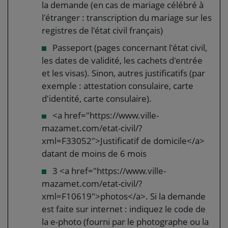
la demande (en cas de mariage célébré à
l'étranger : transcription du mariage sur les
registres de l'état civil français)
Passeport (pages concernant l'état civil,
les dates de validité, les cachets d'entrée
et les visas). Sinon, autres justificatifs (par
exemple : attestation consulaire, carte
d'identité, carte consulaire).
<a href="https://www.ville-
mazamet.com/etat-civil/?
xml=F33052">Justificatif de domicile</a>
datant de moins de 6 mois
3 <a href="https://www.ville-
mazamet.com/etat-civil/?
xml=F10619">photos</a>. Si la demande
est faite sur internet : indiquez le code de
la e-photo (fourni par le photographe ou la