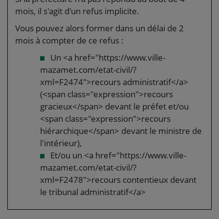
mois, il s'agit d'un refus implicite.
Vous pouvez alors former dans un délai de 2
mois à compter de ce refus :
Un <a href="https://www.ville-
mazamet.com/etat-civil/?
xml=F2474">recours administratif</a>
(<span class="expression">recours
gracieux</span> devant le préfet et/ou
<span class="expression">recours
hiérarchique</span> devant le ministre de
l'intérieur),
Et/ou un <a href="https://www.ville-
mazamet.com/etat-civil/?
xml=F2478">recours contentieux devant
le tribunal administratif</a>