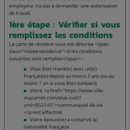
employeur n'a pas à demander une autorisation
de travail.
1ère étape : Vérifier si vous
remplissez les conditions
La carte de résident vous est délivrée <span
class="miseenevidence">si les conditions
suivantes sont remplies</span> :
Vous êtes marié(e) avec un(e)
Français(e) depuis au moins 3 ans (ou au
moins 1 an si vous êtes tunisien)
Votre <a href="https://www.ville-
mazamet.com/etat-civil/?
xml=R52145">communauté de vie
</a>est effective
Votre époux(se) a conservé la
nationalité française