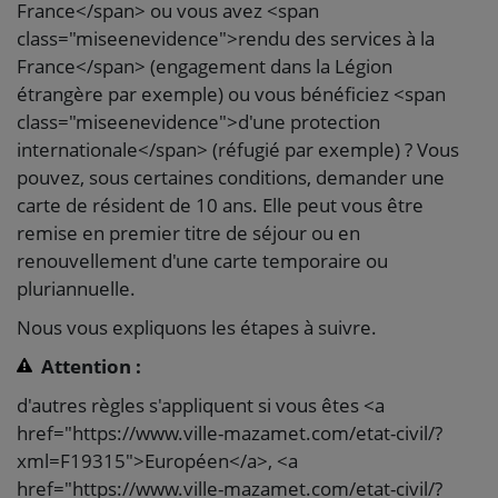
France</span> ou vous avez <span
class="miseenevidence">rendu des services à la
France</span> (engagement dans la Légion
étrangère par exemple) ou vous bénéficiez <span
class="miseenevidence">d'une protection
internationale</span> (réfugié par exemple) ? Vous
pouvez, sous certaines conditions, demander une
carte de résident de 10 ans. Elle peut vous être
remise en premier titre de séjour ou en
renouvellement d'une carte temporaire ou
pluriannuelle.
Nous vous expliquons les étapes à suivre.
Attention :
d'autres règles s'appliquent si vous êtes <a
href="https://www.ville-mazamet.com/etat-civil/?
xml=F19315">Européen</a>, <a
href="https://www.ville-mazamet.com/etat-civil/?