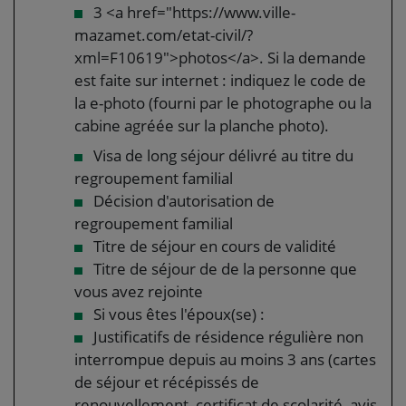
3 <a href="https://www.ville-
mazamet.com/etat-civil/?
xml=F10619">photos</a>. Si la demande
est faite sur internet : indiquez le code de
la e-photo (fourni par le photographe ou la
cabine agréée sur la planche photo).
Visa de long séjour délivré au titre du
regroupement familial
Décision d'autorisation de
regroupement familial
Titre de séjour en cours de validité
Titre de séjour de de la personne que
vous avez rejointe
Si vous êtes l'époux(se) :
Justificatifs de résidence régulière non
interrompue depuis au moins 3 ans (cartes
de séjour et récépissés de
renouvellement, certificat de scolarité, avis