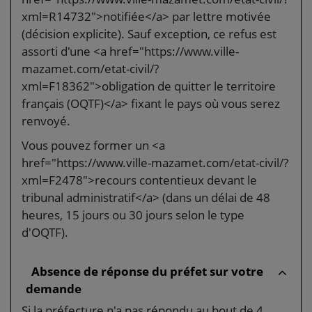
xml=R14732">notifiée</a> par lettre motivée
(décision explicite). Sauf exception, ce refus est
assorti d'une <a href="https://www.ville-
mazamet.com/etat-civil/?
xml=F18362">obligation de quitter le territoire
français (OQTF)</a> fixant le pays où vous serez
renvoyé.
Vous pouvez former un <a
href="https://www.ville-mazamet.com/etat-civil/?
xml=F2478">recours contentieux devant le
tribunal administratif</a> (dans un délai de 48
heures, 15 jours ou 30 jours selon le type
d'OQTF).
Absence de réponse du préfet sur votre
demande
Si la préfecture n'a pas répondu au bout de 4