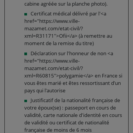
cabine agréée sur la planche photo).
Certificat médical délivré par l'<a
href="https://www.ville-
mazamet.com/etat-civil/?
xml=R31171">Ofii</a> (à remettre au
moment de la remise du titre)
Déclaration sur l'honneur de non <a
href="https://www.ville-
mazamet.com/etat-civil/?
xml=R60815">polygamie</a> en France si
vous êtes marié et êtes ressortissant d'un
pays qui l'autorise
Justificatif de la nationalité française de
votre époux(se) : passeport en cours de
validité, carte nationale d'identité en cours
de validité ou certificat de nationalité
française de moins de 6 mois