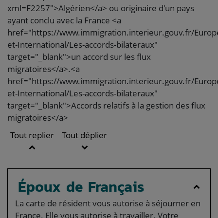
xml=F2257">Algérien</a> ou originaire d'un pays
ayant conclu avec la France <a
href="https://www.immigration.interieur.gouv.fr/Europ
et-International/Les-accords-bilateraux"
target="_blank">un accord sur les flux
migratoires</a>.<a
href="https://www.immigration.interieur.gouv.fr/Europ
et-International/Les-accords-bilateraux"
target="_blank">Accords relatifs à la gestion des flux
migratoires</a>
Tout replier
Tout déplier
Époux de Français
La carte de résident vous autorise à séjourner en
France. Elle vous autorise à travailler. Votre