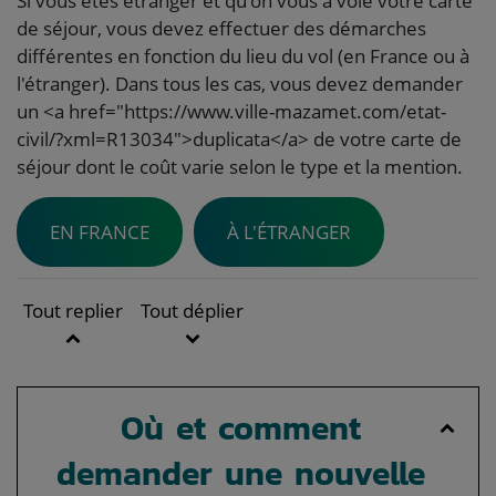
Si vous êtes étranger et qu'on vous a volé votre carte
de séjour, vous devez effectuer des démarches
différentes en fonction du lieu du vol (en France ou à
l'étranger). Dans tous les cas, vous devez demander
un <a href="https://www.ville-mazamet.com/etat-
civil/?xml=R13034">duplicata</a> de votre carte de
séjour dont le coût varie selon le type et la mention.
EN FRANCE
À L'ÉTRANGER
Tout replier
Tout déplier
Où et comment
demander une nouvelle