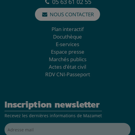
05 63 61 02 55
NOUS CONTACTER
Plan interactif
Docuthèque
E-services
Espace presse
Marchés publics
Actes d'état civil
RDV CNI-Passeport
Inscription newsletter
Recevez les dernières informations de Mazamet
Adresse mail*