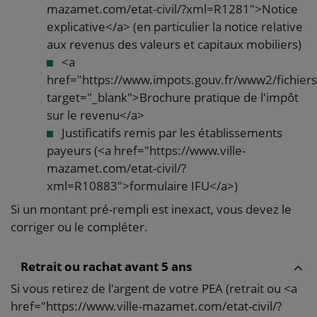
mazamet.com/etat-civil/?xml=R1281">Notice
explicative</a> (en particulier la notice relative
aux revenus des valeurs et capitaux mobiliers)
<a
href="https://www.impots.gouv.fr/www2/fichier
target="_blank">Brochure pratique de l'impôt
sur le revenu</a>
Justificatifs remis par les établissements
payeurs (<a href="https://www.ville-
mazamet.com/etat-civil/?
xml=R10883">formulaire IFU</a>)
Si un montant pré-rempli est inexact, vous devez le
corriger ou le compléter.
Retrait ou rachat avant 5 ans
Si vous retirez de l'argent de votre PEA (retrait ou <a
href="https://www.ville-mazamet.com/etat-civil/?