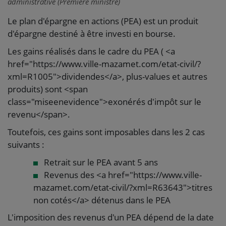
administrative (Première ministre)
Le plan d'épargne en actions (PEA) est un produit
d'épargne destiné à être investi en bourse.
Les gains réalisés dans le cadre du PEA ( <a
href="https://www.ville-mazamet.com/etat-civil/?
xml=R1005">dividendes</a>, plus-values et autres
produits) sont <span
class="miseenevidence">exonérés d'impôt sur le
revenu</span>.
Toutefois, ces gains sont imposables dans les 2 cas
suivants :
Retrait sur le PEA avant 5 ans
Revenus des <a href="https://www.ville-
mazamet.com/etat-civil/?xml=R63643">titres
non cotés</a> détenus dans le PEA
L'imposition des revenus d'un PEA dépend de la date