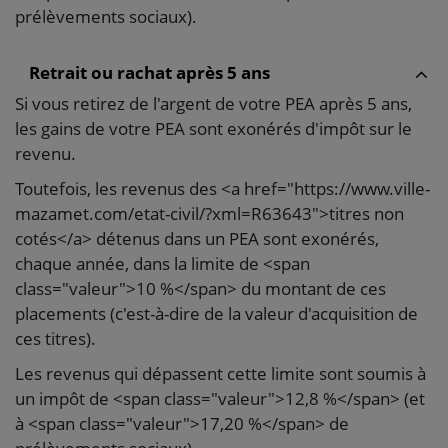
prélèvements sociaux).
Retrait ou rachat après 5 ans
Si vous retirez de l'argent de votre PEA après 5 ans,
les gains de votre PEA sont exonérés d'impôt sur le
revenu.
Toutefois, les revenus des <a href="https://www.ville-
mazamet.com/etat-civil/?xml=R63643">titres non
cotés</a> détenus dans un PEA sont exonérés,
chaque année, dans la limite de <span
class="valeur">10 %</span> du montant de ces
placements (c'est-à-dire de la valeur d'acquisition de
ces titres).
Les revenus qui dépassent cette limite sont soumis à
un impôt de <span class="valeur">12,8 %</span> (et
à <span class="valeur">17,20 %</span> de