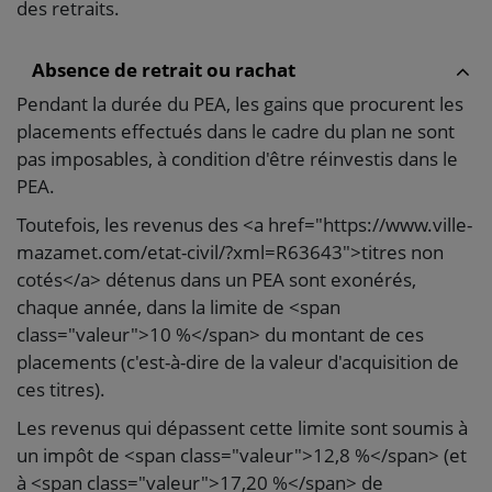
des retraits.
Absence de retrait ou rachat
Pendant la durée du PEA, les gains que procurent les
placements effectués dans le cadre du plan ne sont
pas imposables, à condition d'être réinvestis dans le
PEA.
Toutefois, les revenus des <a href="https://www.ville-
mazamet.com/etat-civil/?xml=R63643">titres non
cotés</a> détenus dans un PEA sont exonérés,
chaque année, dans la limite de <span
class="valeur">10 %</span> du montant de ces
placements (c'est-à-dire de la valeur d'acquisition de
ces titres).
Les revenus qui dépassent cette limite sont soumis à
un impôt de <span class="valeur">12,8 %</span> (et
à <span class="valeur">17,20 %</span> de