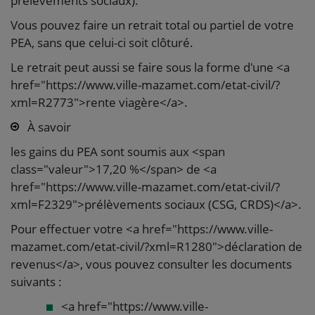
prélèvements sociaux).
Vous pouvez faire un retrait total ou partiel de votre
PEA, sans que celui-ci soit clôturé.
Le retrait peut aussi se faire sous la forme d'une <a
href="https://www.ville-mazamet.com/etat-civil/?
xml=R2773">rente viagère</a>.
À savoir
les gains du PEA sont soumis aux <span
class="valeur">17,20 %</span> de <a
href="https://www.ville-mazamet.com/etat-civil/?
xml=F2329">prélèvements sociaux (CSG, CRDS)</a>.
Pour effectuer votre <a href="https://www.ville-
mazamet.com/etat-civil/?xml=R1280">déclaration de
revenus</a>, vous pouvez consulter les documents
suivants :
<a href="https://www.ville-