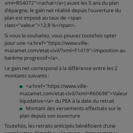
xml=R54072">rachat</a>) avant les 5 ans du plan
d'épargne, le gain net réalisé depuis l'ouverture du
plan est imposé au taux de <span
class="valeur">12,8 %</span>.
Si vous le souhaitez, vous pouvez toutefois opter
pour une <a href="https://www.ville-
mazamet.com/etat-civil/?xml=F1419">imposition au
barème progressif</a>.
Le gain net correspond à la différence entre les 2
montants suivants :
<a href="https://www.ville-
mazamet.com/etat-civil/?xml=R60698">Valeur
liquidative</a> du PEA à la date du retrait
Montant des versements effectués sur le
plan depuis son ouverture
Toutefois, les retraits anticipés bénéficient d'une