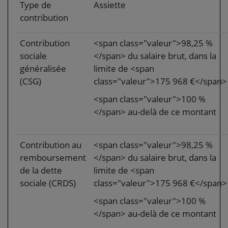
Type de
Assiette
contribution
Contribution
<span class="valeur">98,25 %
sociale
</span> du salaire brut, dans la
généralisée
limite de <span
(CSG)
class="valeur">175 968 €</span>
<span class="valeur">100 %
</span> au-delà de ce montant
Contribution au
<span class="valeur">98,25 %
remboursement
</span> du salaire brut, dans la
de la dette
limite de <span
sociale (CRDS)
class="valeur">175 968 €</span>
<span class="valeur">100 %
</span> au-delà de ce montant