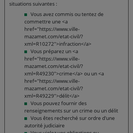
situations suivantes :
Vous avez commis ou tentez de
commettre une <a
href="https://www.ville-
mazamet.com/etat-civil/?
xml=R10272">infraction</a>
Vous préparez un <a
href="https://www.ville-
mazamet.com/etat-civil/?
xml=R49230">crime</a> ou un <a
href="https://www.ville-
mazamet.com/etat-civil/?
xml=R49229">délit</a>
Vous pouvez fournir des
renseignements sur un crime ou un délit
Vous êtes recherché sur ordre d'une
autorité judiciaire
Vous violez vos obligations ou