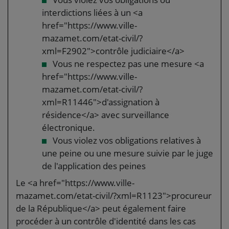
interdictions liées à un <a
href="https://www.ville-
mazamet.com/etat-civil/?
xml=F2902">contrôle judiciaire</a>
Vous ne respectez pas une mesure <a
href="https://www.ville-
mazamet.com/etat-civil/?
xml=R11446">d'assignation à
résidence</a> avec surveillance
électronique.
Vous violez vos obligations relatives à
une peine ou une mesure suivie par le juge
de l'application des peines
Le <a href="https://www.ville-
mazamet.com/etat-civil/?xml=R1123">procureur
de la République</a> peut également faire
procéder à un contrôle d'identité dans les cas