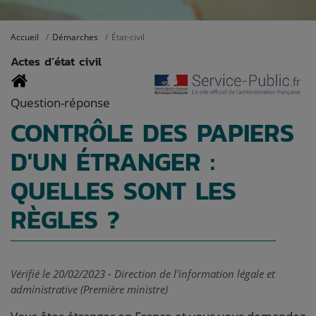
Accueil
Démarches
État-civil
Actes d’état civil
Question-réponse
CONTRÔLE DES PAPIERS
D'UN ÉTRANGER :
QUELLES SONT LES
RÈGLES ?
Vérifié le 20/02/2023 - Direction de l'information légale et
administrative (Première ministre)