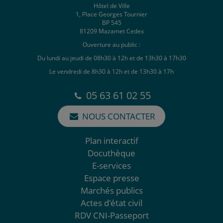
Hôtel de Ville
1, Place Georges Tournier
BP 545
81209 Mazamet Cedex
Ouverture au public :
Du lundi au jeudi de 08h30 à 12h et de 13h30 à 17h30
Le vendredi de 8h30 à 12h et de 13h30 à 17h
05 63 61 02 55
NOUS CONTACTER
Plan interactif
Docuthèque
E-services
Espace presse
Marchés publics
Actes d'état civil
RDV CNI-Passeport