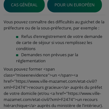
CAS GÉNÉRAL
POUR UN EUROPÉEN
Vous pouvez connaître des difficultés au guichet de la
préfecture ou de la sous-préfecture, par exemple :
Refus d'enregistrement de votre demande
de carte de séjour si vous remplissez les
conditions
Demandes non prévues par la
réglementation
Vous pouvez former <span
class="miseenevidence">un </span><a
href="https://www.ville-mazamet.com/etat-civil/?
xml=F2474">recours gracieux</a> auprès du préfet
de votre domicile (et/ou <a href="https://www.ville-
mazamet.com/etat-civil/?xml=F2474">un recours
hiérarchique</a> auprès du ministère de l’intérieur).