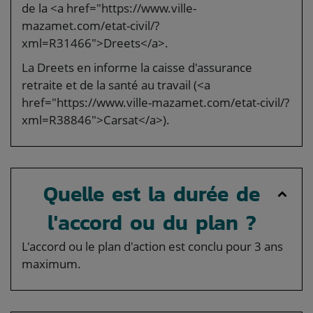
de la <a href="https://www.ville-
mazamet.com/etat-civil/?
xml=R31466">Dreets</a>.
La Dreets en informe la caisse d'assurance
retraite et de la santé au travail (<a
href="https://www.ville-mazamet.com/etat-civil/?
xml=R38846">Carsat</a>).
Quelle est la durée de
l'accord ou du plan ?
L'accord ou le plan d'action est conclu pour 3 ans
maximum.