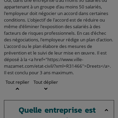
Oui, dans une entreprise d'au moins 50 salariés ou
appartenant à un groupe d'au moins 50 salariés,
l'employeur doit négocier un accord dans certaines
conditions. L'objectif de l'accord est de réduire ou
même d'éliminer l'exposition des salariés à des
facteurs de risques professionnels. En cas d'échec
des négociations, l'employeur rédige un plan d'action.
L'accord ou le plan élabore des mesures de
prévention et le suivi de leur mise en œuvre. Il est
déposé à la <a href="https://www.ville-
mazamet.com/etat-civil/?xml=R31466">Dreets</a>.
Il est conclu pour 3 ans maximum.
Tout replier
Tout déplier
Quelle entreprise est