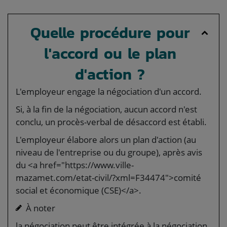
Quelle procédure pour
l'accord ou le plan
d'action ?
L'employeur engage la négociation d'un accord.
Si, à la fin de la négociation, aucun accord n'est
conclu, un procès-verbal de désaccord est établi.
L'employeur élabore alors un plan d'action (au
niveau de l'entreprise ou du groupe), après avis
du <a href="https://www.ville-
mazamet.com/etat-civil/?xml=F34474">comité
social et économique (CSE)</a>.
À noter
la négociation peut être intégrée à la négociation