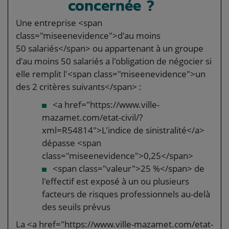
concernée ?
Une entreprise <span
class="miseenevidence">d'au moins
50 salariés</span> ou appartenant à un groupe
d'au moins 50 salariés a l'obligation de négocier si
elle remplit l'<span class="miseenevidence">un
des 2 critères suivants</span> :
<a href="https://www.ville-
mazamet.com/etat-civil/?
xml=R54814">L'indice de sinistralité</a>
dépasse <span
class="miseenevidence">0,25</span>
<span class="valeur">25 %</span> de
l'effectif est exposé à un ou plusieurs
facteurs de risques professionnels au-delà
des seuils prévus
La <a href="https://www.ville-mazamet.com/etat-