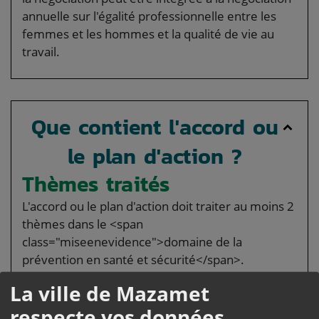
annuelle sur l'égalité professionnelle entre les
femmes et les hommes et la qualité de vie au
travail.
Que contient l'accord ou
le plan d'action ?
Thèmes traités
L'accord ou le plan d'action doit traiter au moins 2
thèmes dans le <span
class="miseenevidence">domaine de la
prévention en santé et sécurité</span>.
Ces thèmes sont les suivants :
La ville de Mazamet
Réduction des polyexpositions aux
respecte vos données