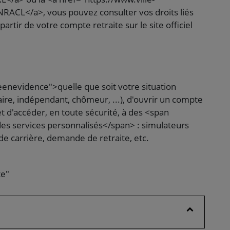
ACL</a>, vous pouvez consulter vos droits liés
rtir de votre compte retraite sur le site officiel
enevidence">quelle que soit votre situation
aire, indépendant, chômeur, ...), d'ouvrir un compte
 d'accéder, en toute sécurité, à des <span
es services personnalisés</span> : simulateurs
de carrière, demande de retraite, etc.
te"