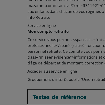
mazamet.com/etat-civil/?xml=R31192">CNR
aux enfants dans chacun de vos régimes à pa
Info Retraite.
Service en ligne
Mon compte retraite
Ce service vous permet, <span class="mise
professionnelle</span> (salarié, fonctionn
personnel retraite. Ce compte vous permet
class="miseenevidence">informations et d
d'âge de départ et de montant, correction 
Accéder au service en ligne
Groupement d'intérêt public "Union retrai
Textes de référence