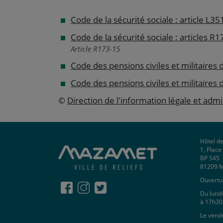
Code de la sécurité sociale : article L35
Code de la sécurité sociale : articles R
Article R173-15
Code des pensions civiles et militaires de
Code des pensions civiles et militaires d
©
Direction de l'information légale et admi
Hôtel de
1, Plac
BP 545
81209 
Ouvertur
Du lundi
à 17h30
Le vend