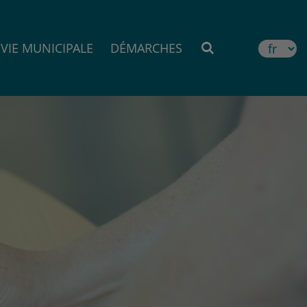
VIE MUNICIPALE
DÉMARCHES
MOTEUR DE RE