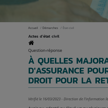
Accueil
Démarches
État-civil
Actes d’état civil
Question-réponse
À QUELLES MAJORA
D'ASSURANCE POUR
DROIT POUR LA RET
Vérifié le 16/03/2023 - Direction de l'information l