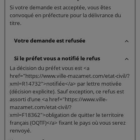
Si votre demande est acceptée, vous êtes
convoqué en préfecture pour la délivrance du
titre.
Votre demande est refusée
Si le préfet vous a notifié le refus
La décision du préfet vous est <a
href="https://www.ville-mazamet.com/etat-civil/?
xml=R14732">notifiée</a> par lettre motivée
(décision explicite). Sauf exception, ce refus est
assorti d'une <a href="https://www.ville-
mazamet.com/etat-civil/?
xml=F18362">obligation de quitter le territoire
français (OQTF)</a> fixant le pays où vous serez
renvoyé.