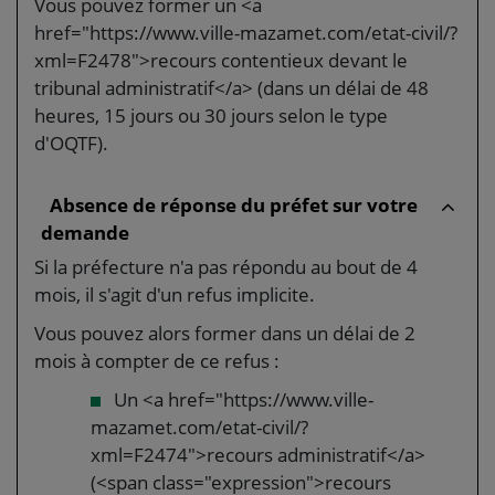
Vous pouvez former un <a
href="https://www.ville-mazamet.com/etat-civil/?
xml=F2478">recours contentieux devant le
tribunal administratif</a> (dans un délai de 48
heures, 15 jours ou 30 jours selon le type
d'OQTF).
Absence de réponse du préfet sur votre
demande
Si la préfecture n'a pas répondu au bout de 4
mois, il s'agit d'un refus implicite.
Vous pouvez alors former dans un délai de 2
mois à compter de ce refus :
Un <a href="https://www.ville-
mazamet.com/etat-civil/?
xml=F2474">recours administratif</a>
(<span class="expression">recours