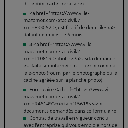
d'identité, carte consulaire).
<a href="https://www.ville-
mazamet.com/etat-civil/?
xml=F33052">Justificatif de domicile</a>
datant de moins de 6 mois
3 <a href="https://www.ville-
mazamet.com/etat-civil/?
xml=F10619">photos</a>. Si la demande
est faite sur internet : indiquez le code de
la e-photo (fourni par le photographe ou la
cabine agréée sur la planche photo).
Formulaire <a href="https://www.ville-
mazamet.com/etat-civil/?
xml=R46149">cerfa n°15619</a> et
documents demandés dans ce formulaire
Contrat de travail en vigueur conclu
avec l'entreprise qui vous emploie hors de