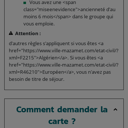
Vous avez une <span
class="miseenevidence">ancienneté d'au
moins 6 mois</span> dans le groupe qui
vous emploie.
Attention :
d'autres règles s'appliquent si vous êtes <a
href="https://www.ville-mazamet.com/etat-civil/?
xml=F2215">Algérien</a>. Si vous êtes <a
href="https://www.ville-mazamet.com/etat-civil/?
xml=R46210">Européen</a>, vous n'avez pas
besoin de titre de séjour.
Comment demander la
carte ?