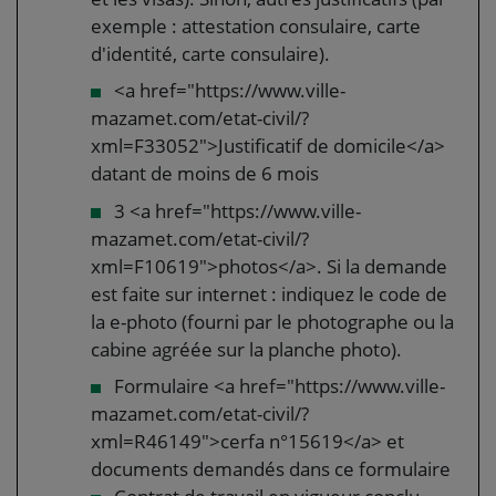
exemple : attestation consulaire, carte
d'identité, carte consulaire).
<a href="https://www.ville-
mazamet.com/etat-civil/?
xml=F33052">Justificatif de domicile</a>
datant de moins de 6 mois
3 <a href="https://www.ville-
mazamet.com/etat-civil/?
xml=F10619">photos</a>. Si la demande
est faite sur internet : indiquez le code de
la e-photo (fourni par le photographe ou la
cabine agréée sur la planche photo).
Formulaire <a href="https://www.ville-
mazamet.com/etat-civil/?
xml=R46149">cerfa n°15619</a> et
documents demandés dans ce formulaire