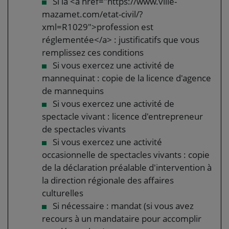
Si la <a href="https://www.ville-
mazamet.com/etat-civil/?
xml=R1029">profession est
réglementée</a> : justificatifs que vous
remplissez ces conditions
Si vous exercez une activité de
mannequinat : copie de la licence d'agence
de mannequins
Si vous exercez une activité de
spectacle vivant : licence d'entrepreneur
de spectacles vivants
Si vous exercez une activité
occasionnelle de spectacles vivants : copie
de la déclaration préalable d'intervention à
la direction régionale des affaires
culturelles
Si nécessaire : mandat (si vous avez
recours à un mandataire pour accomplir