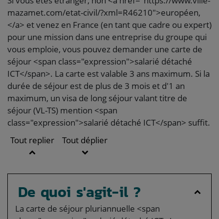
Si vous êtes étranger, non <a href="https://www.ville-
mazamet.com/etat-civil/?xml=R46210">européen,
</a> et venez en France (en tant que cadre ou expert)
pour une mission dans une entreprise du groupe qui
vous emploie, vous pouvez demander une carte de
séjour <span class="expression">salarié détaché
ICT</span>. La carte est valable 3 ans maximum. Si la
durée de séjour est de plus de 3 mois et d'1 an
maximum, un visa de long séjour valant titre de
séjour (VL-TS) mention <span
class="expression">salarié détaché ICT</span> suffit.
Tout replier
Tout déplier
De quoi s'agit-il ?
La carte de séjour pluriannuelle <span