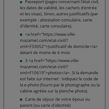
Passeport (pages concernant l'état civil,
les dates de validité, les cachets d'entrée
et les visas). Sinon, autres justificatifs (par
exemple : attestation consulaire, carte
d'identité, carte consulaire).
<a href="https://www.ville-
mazamet.com/etat-civil/?
xml=F33052">Justificatif de domicile</a>
datant de moins de 6 mois
3 <a href="https://www.ville-
mazamet.com/etat-civil/?
xml=F10619">photos</a>. Si la demande
est faite sur internet : indiquez le code de
la e-photo (fourni par le photographe ou la
cabine agréée sur la planche photo).
Carte de séjour de votre époux ou
parent (ou carte d'identité)