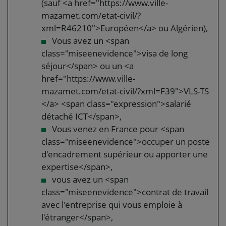
(sauf <a href="https://www.ville-
mazamet.com/etat-civil/?
xml=R46210">Européen</a> ou Algérien),
Vous avez un <span
class="miseenevidence">visa de long
séjour</span> ou un <a
href="https://www.ville-
mazamet.com/etat-civil/?xml=F39">VLS-TS
</a> <span class="expression">salarié
détaché ICT</span>,
Vous venez en France pour <span
class="miseenevidence">occuper un poste
d'encadrement supérieur ou apporter une
expertise</span>,
vous avez un <span
class="miseenevidence">contrat de travail
avec l'entreprise qui vous emploie à
l'étranger</span>,