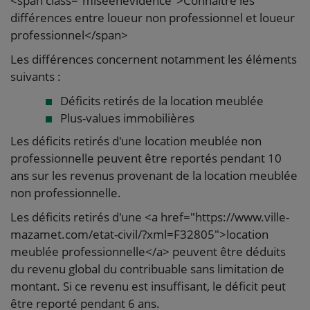
<span class="miseenevidence">Connaître les
différences entre loueur non professionnel et loueur
professionnel</span>
Les différences concernent notamment les éléments
suivants :
Déficits retirés de la location meublée
Plus-values immobilières
Les déficits retirés d'une location meublée non
professionnelle peuvent être reportés pendant 10
ans sur les revenus provenant de la location meublée
non professionnelle.
Les déficits retirés d'une <a href="https://www.ville-
mazamet.com/etat-civil/?xml=F32805">location
meublée professionnelle</a> peuvent être déduits
du revenu global du contribuable sans limitation de
montant. Si ce revenu est insuffisant, le déficit peut
être reporté pendant 6 ans.