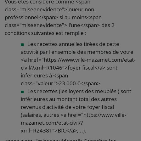
Vous êtes considéré comme <span
class="miseenevidence">loueur non
professionnel</span> si au moins<span
class="miseenevidence"> l'une</span> des 2
conditions suivantes est remplie :
Les recettes annuelles tirées de cette
activité par l'ensemble des membres de votre
<a href="https://www.ville-mazamet.com/etat-
civil/?xml=R1046">foyer fiscal</a> sont
inférieures à <span
class="valeur">23 000 €</span>
Les recettes (les loyers des meublés ) sont
inférieures au montant total des autres
revenus d'activité de votre foyer fiscal
(salaires, autres <a href="https://www.ville-
mazamet.com/etat-civil/?
xml=R24381">BIC</a>,...).