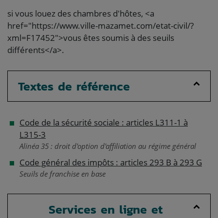
si vous louez des chambres d'hôtes, <a
href="https://www.ville-mazamet.com/etat-civil/?
xml=F17452">vous êtes soumis à des seuils
différents</a>.
Textes de référence
Code de la sécurité sociale : articles L311-1 à
L315-3
Alinéa 35 : droit d'option d'affiliation au régime général
Code général des impôts : articles 293 B à 293 G
Seuils de franchise en base
Services en ligne et