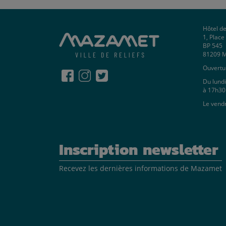
Hôtel de
1, Plac
BP 545
81209 
Ouvertur
Du lundi
à 17h30
Le vend
Inscription newsletter
Recevez les dernières informations de Mazamet