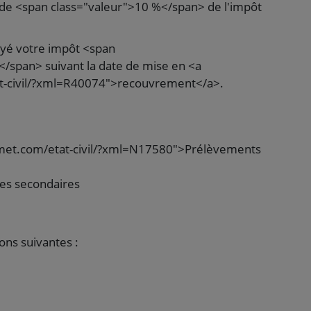
de <span class="valeur">10 %</span> de l'impôt
payé votre impôt <span
/span> suivant la date de mise en <a
t-civil/?xml=R40074">recouvrement</a>.
amet.com/etat-civil/?xml=N17580">Prélèvements
ces secondaires
ons suivantes :