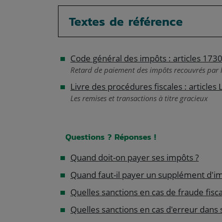
Textes de référence
Code général des impôts : articles 173
Retard de paiement des impôts recouvrés par l
Livre des procédures fiscales : articles
Les remises et transactions à titre gracieux
Questions ? Réponses !
Quand doit-on payer ses impôts ?
Quand faut-il payer un supplément d'im
Quelles sanctions en cas de fraude fisca
Quelles sanctions en cas d'erreur dans 