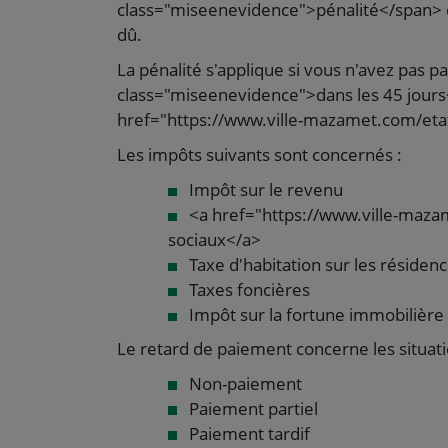
class="miseenevidence">pénalité</span> 
dû.
La pénalité s'applique si vous n'avez pas 
class="miseenevidence">dans les 45 jours<
href="https://www.ville-mazamet.com/eta
Les impôts suivants sont concernés :
Impôt sur le revenu
<a href="https://www.ville-maz
sociaux</a>
Taxe d'habitation sur les résiden
Taxes foncières
Impôt sur la fortune immobilière
Le retard de paiement concerne les situati
Non-paiement
Paiement partiel
Paiement tardif