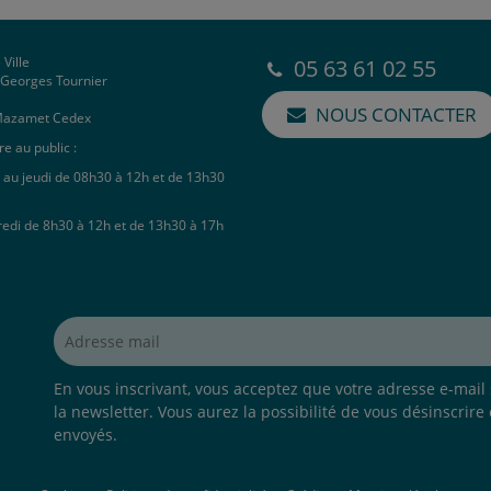
 Ville
05 63 61 02 55
e Georges Tournier
NOUS CONTACTER
Mazamet Cedex
e au public :
 au jeudi de 08h30 à 12h et de 13h30
redi de 8h30 à 12h et de 13h30 à 17h
Adresse mail*
En vous inscrivant, vous acceptez que votre adresse e-mail s
la newsletter. Vous aurez la possibilité de vous désinscrire
envoyés.