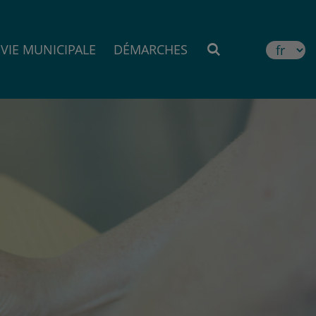
VIE MUNICIPALE
DÉMARCHES
MOTEUR DE RE