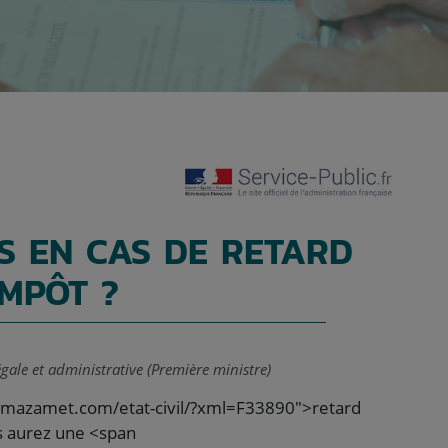
S EN CAS DE RETARD
IMPÔT ?
égale et administrative (Première ministre)
le-mazamet.com/etat-civil/?xml=F33890">retard
s aurez une <span