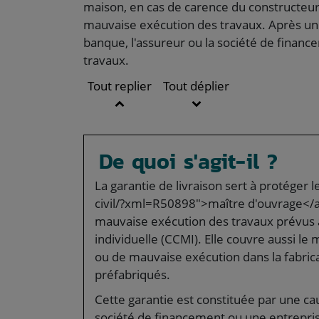
maison, en cas de carence du constructeur.
mauvaise exécution des travaux. Après un
banque, l'assureur ou la société de finan
travaux.
Tout replier
Tout déplier
De quoi s'agit-il ?
La garantie de livraison sert à protéger
civil/?xml=R50898">maître d'ouvrage</a>
mauvaise exécution des travaux prévus 
individuelle (CCMI). Elle couvre aussi le
ou de mauvaise exécution dans la fabric
préfabriqués.
Cette garantie est constituée par une c
société de financement ou une entrepris