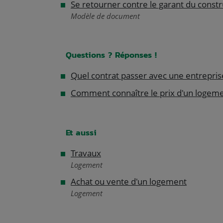
Se retourner contre le garant du cons
Modèle de document
Questions ? Réponses !
Quel contrat passer avec une entrepris
Comment connaître le prix d'un logemen
Et aussi
Travaux
Logement
Achat ou vente d'un logement
Logement