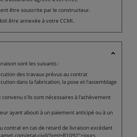
ment être souscrite par le constructeur.
 doit être annexée à votre CCMI.
vraison sont les suivants :
cution des travaux prévus au contrat
ution dans la fabrication, la pose et l'assemblage
convenu s'ils sont nécessaires à l'achèvement
eur ayant abouti à un paiement anticipé ou à un
u contrat en cas de retard de livraison excédant
zamet.com/etat-civil/?xml=R1092">jours