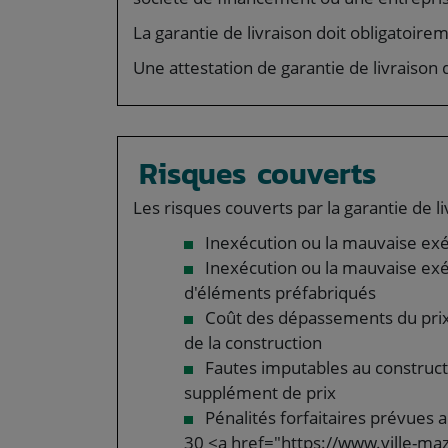
La garantie de livraison doit obligatoire
Une attestation de garantie de livraison
Risques couverts
Les risques couverts par la garantie de li
Inexécution ou la mauvaise exé
Inexécution ou la mauvaise exéc
d'éléments préfabriqués
Coût des dépassements du prix 
de la construction
Fautes imputables au construct
supplément de prix
Pénalités forfaitaires prévues a
30 <a href="https://www.ville-ma