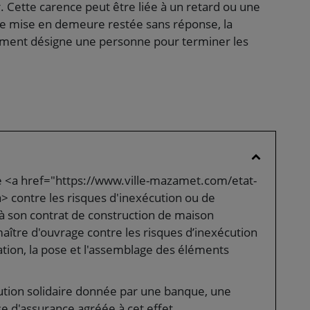
 Cette carence peut être liée à un retard ou une
e mise en demeure restée sans réponse, la
cement désigne une personne pour terminer les
 le <a href="https://www.ville-mazamet.com/etat-
 contre les risques d'inexécution ou de
à son contrat de construction de maison
 maître d'ouvrage contre les risques d’inexécution
ation, la pose et l'assemblage des éléments
aution solidaire donnée par une banque, une
e d'assurance agréée à cet effet.