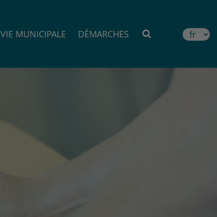
VIE MUNICIPALE
DÉMARCHES
MOTEUR DE RE