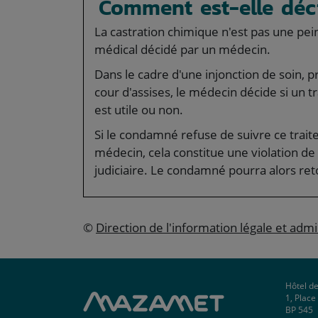
Comment est-elle déc
La castration chimique n'est pas une pe
médical décidé par un médecin.
Dans le cadre d'une injonction de soin, 
cour d'assises, le médecin décide si un 
est utile ou non.
Si le condamné refuse de suivre ce traitem
médecin, cela constitue une violation d
judiciaire. Le condamné pourra alors ret
©
Direction de l'information légale et admi
Hôtel de
1, Plac
BP 545