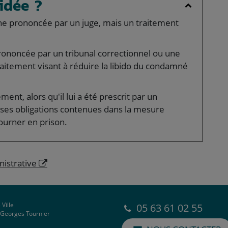
idée ?
ine prononcée par un juge, mais un traitement
prononcée par un tribunal correctionnel ou une
traitement visant à réduire la libido du condamné
ent, alors qu'il lui a été prescrit par un
e ses obligations contenues dans la mesure
ourner en prison.
nistrative
 Ville
05 63 61 02 55
e Georges Tournier