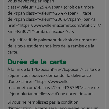
Vous devez régler <span
class="valeur">225 €</span> (droit de timbre
de <span class="valeur">25 €</span> + taxe
de <span class="valeur">200 €</span>) par <a
href="https://www.ville-mazamet.com/etat-civil/?
xml=F33071">timbres fiscaux</a>.
Le justificatif de paiement du droit de timbre et
de la taxe est demandé lors de la remise de la
carte.
Durée de la carte
À la fin de la 1<Exposant>re</Exposant> carte de
séjour, vous pouvez demander la délivrance
d'une <a href="https://www.ville-
mazamet.com/etat-civil/?xml=F35799">carte de
séjour pluriannuelle</a> d'une durée de 4 ans.
Si vous ne remplissez pas la condition
d'intégration, la carte sera renouvelée pour 1 an.