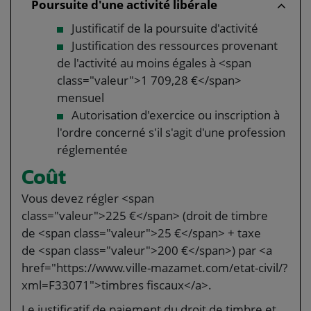
Poursuite d'une activité libérale
Justificatif de la poursuite d'activité
Justification des ressources provenant
de l'activité au moins égales à <span
class="valeur">1 709,28 €</span>
mensuel
Autorisation d'exercice ou inscription à
l'ordre concerné s'il s'agit d'une profession
réglementée
Coût
Vous devez régler <span
class="valeur">225 €</span> (droit de timbre
de <span class="valeur">25 €</span> + taxe
de <span class="valeur">200 €</span>) par <a
href="https://www.ville-mazamet.com/etat-civil/?
xml=F33071">timbres fiscaux</a>.
Le justificatif de paiement du droit de timbre et