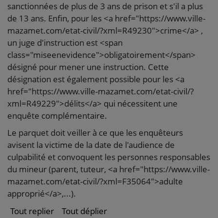
sanctionnées de plus de 3 ans de prison et s'il a plus
de 13 ans. Enfin, pour les <a href="https://www.ville-
mazamet.com/etat-civil/?xml=R49230">crime</a> ,
un juge d'instruction est <span
class="miseenevidence">obligatoirement</span>
désigné pour mener une instruction. Cette
désignation est également possible pour les <a
href="https://www.ville-mazamet.com/etat-civil/?
xml=R49229">délits</a> qui nécessitent une
enquête complémentaire.
Le parquet doit veiller à ce que les enquêteurs
avisent la victime de la date de l'audience de
culpabilité et convoquent les personnes responsables
du mineur (parent, tuteur, <a href="https://www.ville-
mazamet.com/etat-civil/?xml=F35064">adulte
approprié</a>,...).
Tout replier
Tout déplier