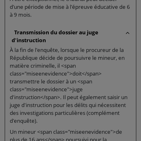
d'une période de mise à l'épreuve éducative de 6
à 9 mois.
Transmission du dossier au juge
d'instruction
À la fin de l'enquête, lorsque le procureur de la
République décide de poursuivre le mineur, en
matière criminelle, il <span
class="miseenevidence">doit</span>
transmettre le dossier à un <span
class="miseenevidence">juge
d'instruction</span>. Il peut également saisir un
juge d'instruction pour les délits qui nécessitent
des investigations particulières (complément
d'enquête).
Un mineur <span class="miseenevidence">de
plus de 16 ans</span> poursuivi pour la