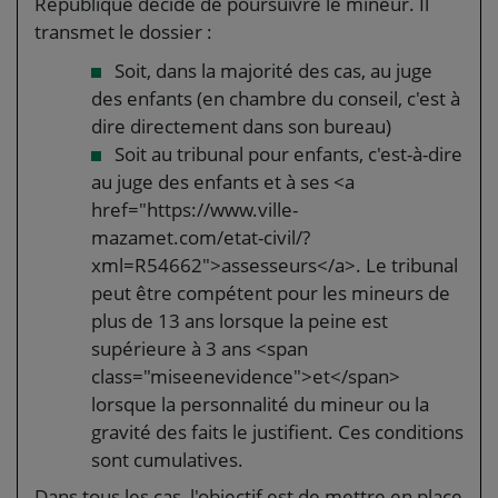
République décide de poursuivre le mineur. Il
transmet le dossier :
Soit, dans la majorité des cas, au juge
des enfants (en chambre du conseil, c'est à
dire directement dans son bureau)
Soit au tribunal pour enfants, c'est-à-dire
au juge des enfants et à ses <a
href="https://www.ville-
mazamet.com/etat-civil/?
xml=R54662">assesseurs</a>. Le tribunal
peut être compétent pour les mineurs de
plus de 13 ans lorsque la peine est
supérieure à 3 ans <span
class="miseenevidence">et</span>
lorsque la personnalité du mineur ou la
gravité des faits le justifient. Ces conditions
sont cumulatives.
Dans tous les cas, l'objectif est de mettre en place