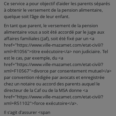
Ce service a pour objectif d'aider les parents séparés
à obtenir le versement de la pension alimentaire,
quelque soit l'âge de leur enfant.
En tant que parent, le versement de la pension
alimentaire vous a soit été accordé par le juge aux
affaires familiales (Jaf), soit été fixé par un <a
href="https://www.ville-mazamet.com/etat-civil/?
xml=R1056">titre exécutoire</a> non judiciaire. Tel
est le cas, par exemple, du <a
href="https://www.ville-mazamet.com/etat-civil/?
xml=F10567">divorce par consentement mutuel</a>
par convention rédigée par avocats et enregistrée
chez un notaire ou accord des parents auquel le
directeur de la Caf ou de la MSA donne <a
href="https://www.ville-mazamet.com/etat-civil/?
xml=R51102">force exécutoire</a>.
Il s'agit d'assurer <span