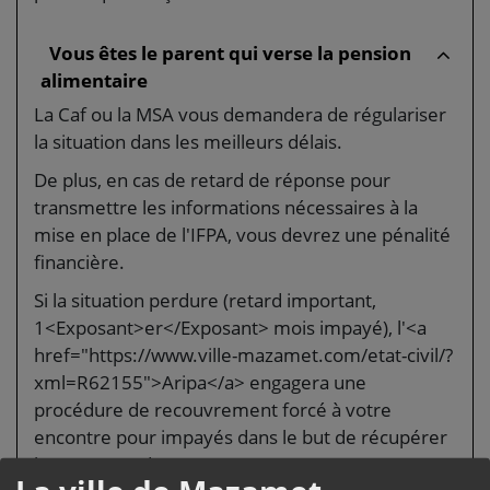
Vous êtes le parent qui verse la pension
alimentaire
La Caf ou la MSA vous demandera de régulariser
la situation dans les meilleurs délais.
De plus, en cas de retard de réponse pour
transmettre les informations nécessaires à la
mise en place de l'IFPA, vous devrez une pénalité
financière.
Si la situation perdure (retard important,
1<Exposant>er</Exposant> mois impayé), l'<a
href="https://www.ville-mazamet.com/etat-civil/?
xml=R62155">Aripa</a> engagera une
procédure de recouvrement forcé à votre
encontre pour impayés dans le but de récupérer
les sommes dues.