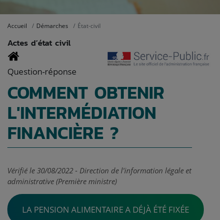
Accueil
Démarches
État-civil
Actes d’état civil
Question-réponse
COMMENT OBTENIR
L'INTERMÉDIATION
FINANCIÈRE ?
Vérifié le 30/08/2022 - Direction de l'information légale et
administrative (Première ministre)
LA PENSION ALIMENTAIRE A DÉJÀ ÉTÉ FIXÉE