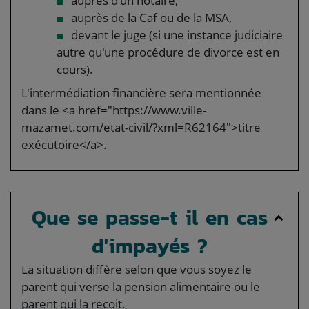
auprès d'un notaire,
auprès de la Caf ou de la MSA,
devant le juge (si une instance judiciaire
autre qu'une procédure de divorce est en
cours).
L'intermédiation financière sera mentionnée
dans le <a href="https://www.ville-
mazamet.com/etat-civil/?xml=R62164">titre
exécutoire</a>.
Que se passe-t il en cas
d'impayés ?
La situation diffère selon que vous soyez le
parent qui verse la pension alimentaire ou le
parent qui la reçoit.