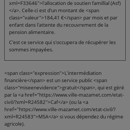
xml=F33646">l'allocation de soutien famillial (Asf)
</a>. Celle-ci est d'un montant de <span
class="valeur">184,41 €</span> par mois et par
enfant dans l'attente du recouvrement de la
pension alimentaire.
C'est ce service qui s'occupera de récupérer les
sommes impayées.
<span class="expression">L'intermédiation
financière</span> est un service public <span
class="miseenevidence">gratuit</span>, qui est géré
par la <a href="https://www.ville-mazamet.com/etat-
civil/?xml=R24582">Caf</a> (ou la <a
href="https://www.ville-mazamet.com/etat-civil/?
xml=R24583">MSA</a> si vous dépendez du régime
agricole).