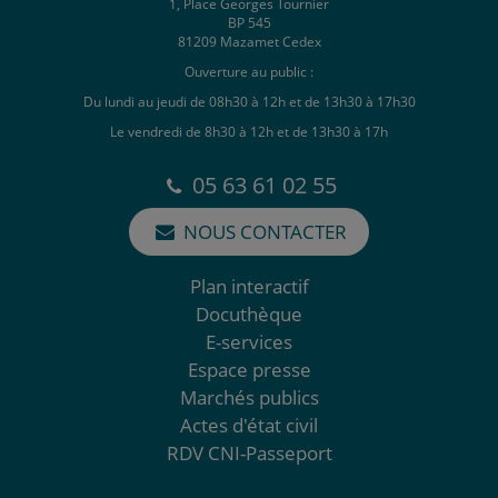
1, Place Georges Tournier
BP 545
81209 Mazamet Cedex
Ouverture au public :
Du lundi au jeudi de 08h30 à 12h et de 13h30 à 17h30
Le vendredi de 8h30 à 12h et de 13h30 à 17h
05 63 61 02 55
NOUS CONTACTER
Plan interactif
Docuthèque
E-services
Espace presse
Marchés publics
Actes d'état civil
RDV CNI-Passeport