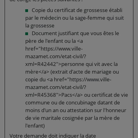
Copie du certificat de grossesse établi
par le médecin ou la sage-femme qui suit
la grossesse
Document justifiant que vous êtes le
père de l'enfant ou la <a
href="https://www.ville-
mazamet.com/etat-civil/?
xml=R42442">personne qui vit avec la
mère</a> (extrait d'acte de mariage ou
copie du <a href="https://www.ville-
mazamet.com/etat-civil/?
xml=R45368">Pacs</a> ou certificat de vie
commune ou de concubinage datant de
moins d'un an ou attestation sur l'honneur
de vie maritale cosignée par la mère de
l'enfant)
Votre demande doit indiquer la date