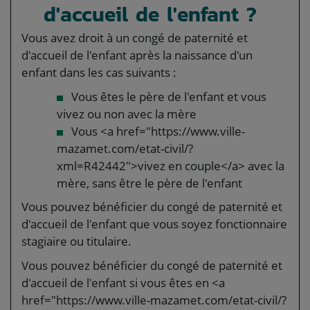
d'accueil de l'enfant ?
Vous avez droit à un congé de paternité et
d'accueil de l'enfant après la naissance d'un
enfant dans les cas suivants :
Vous êtes le père de l'enfant et vous
vivez ou non avec la mère
Vous <a href="https://www.ville-
mazamet.com/etat-civil/?
xml=R42442">vivez en couple</a> avec la
mère, sans être le père de l'enfant
Vous pouvez bénéficier du congé de paternité et
d'accueil de l'enfant que vous soyez fonctionnaire
stagiaire ou titulaire.
Vous pouvez bénéficier du congé de paternité et
d'accueil de l'enfant si vous êtes en <a
href="https://www.ville-mazamet.com/etat-civil/?