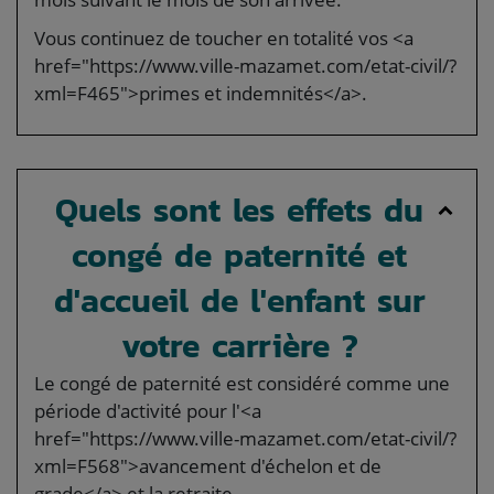
Vous continuez de toucher en totalité vos <a
href="https://www.ville-mazamet.com/etat-civil/?
xml=F465">primes et indemnités</a>.
Quels sont les effets du
congé de paternité et
d'accueil de l'enfant sur
votre carrière ?
Le congé de paternité est considéré comme une
période d'activité pour l'<a
href="https://www.ville-mazamet.com/etat-civil/?
xml=F568">avancement d'échelon et de
grade</a> et la retraite.