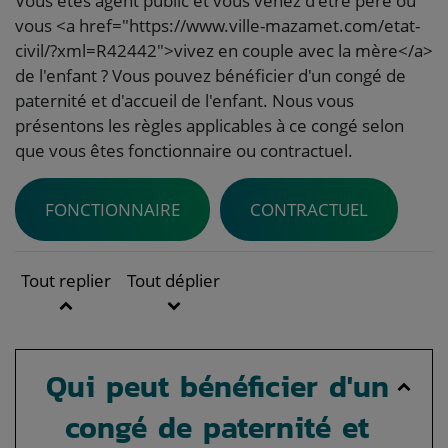
Vous êtes agent public et vous venez d'être père ou
vous <a href="https://www.ville-mazamet.com/etat-
civil/?xml=R42442">vivez en couple avec la mère</a>
de l'enfant ? Vous pouvez bénéficier d'un congé de
paternité et d'accueil de l'enfant. Nous vous
présentons les règles applicables à ce congé selon
que vous êtes fonctionnaire ou contractuel.
FONCTIONNAIRE
CONTRACTUEL
Tout replier
Tout déplier
Qui peut bénéficier d'un
congé de paternité et