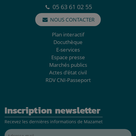
05 63 61 02 55
NOUS CONTACTER
Plan interactif
Docuthèque
E-services
Espace presse
Marchés publics
Actes d'état civil
RDV CNI-Passeport
Inscription newsletter
Recevez les dernières informations de Mazamet
Adresse mail*