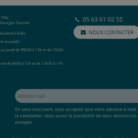
 Ville
05 63 61 02 55
e Georges Tournier
NOUS CONTACTER
Mazamet Cedex
e au public :
 au jeudi de 08h30 à 12h et de 13h30
redi de 8h30 à 12h et de 13h30 à 17h
Adresse mail*
En vous inscrivant, vous acceptez que votre adresse e-mail s
la newsletter. Vous aurez la possibilité de vous désinscrire
envoyés.