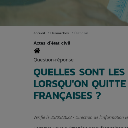
Accueil
Démarches
État-civil
Actes d’état civil
Question-réponse
QUELLES SONT LES 
LORSQU'ON QUITTE
FRANÇAISES ?
Vérifié le 25/05/2022 - Direction de l'information l