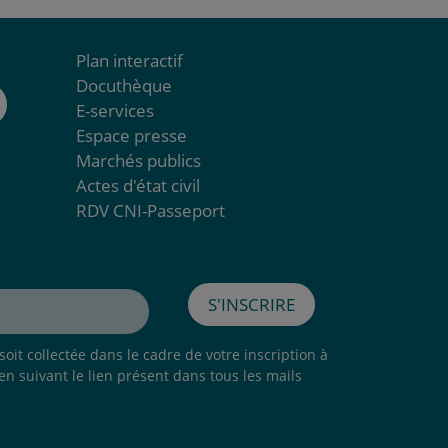
Plan interactif
Docuthèque
E-services
Espace presse
Marchés publics
Actes d'état civil
RDV CNI-Passeport
S'inscrire
oit collectée dans le cadre de votre inscription à
 en suivant le lien présent dans tous les mails