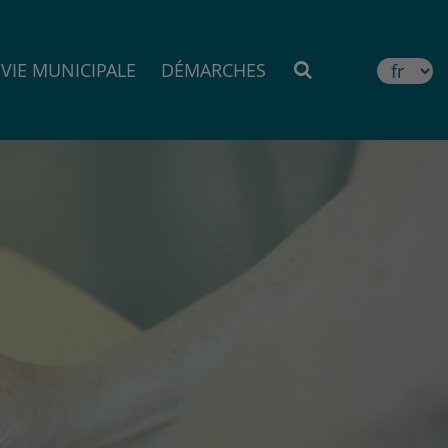
VIE MUNICIPALE
DÉMARCHES
MOTEUR DE RE