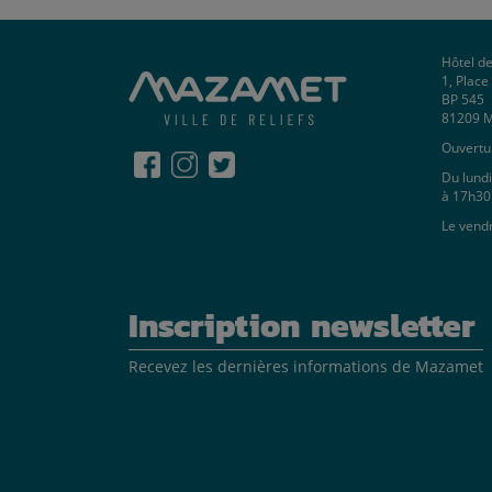
Hôtel de
1, Plac
BP 545
81209 
Ouvertur
Du lundi
à 17h30
Le vend
Inscription newsletter
Recevez les dernières informations de Mazamet