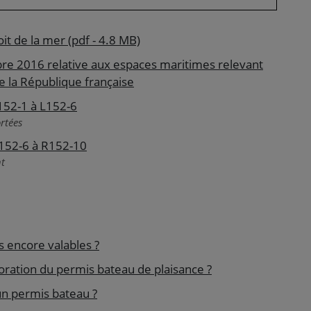
it de la mer (pdf - 4.8 MB)
 2016 relative aux espaces maritimes relevant
de la République française
L152-1 à L152-6
rtées
R152-6 à R152-10
nt
s encore valables ?
ioration du permis bateau de plaisance ?
 un permis bateau ?