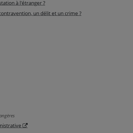
tation à l'étranger ?
ontravention, un délit et un crime ?
rangères
nistrative