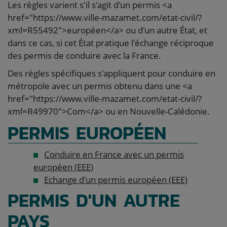
Les règles varient s'il s'agit d'un permis <a
href="https://www.ville-mazamet.com/etat-civil/?
xml=R55492">européen</a> ou d'un autre État, et
dans ce cas, si cet État pratique l'échange réciproque
des permis de conduire avec la France.
Des règles spécifiques s'appliquent pour conduire en
métropole avec un permis obtenu dans une <a
href="https://www.ville-mazamet.com/etat-civil/?
xml=R49970">Com</a> ou en Nouvelle-Calédonie.
PERMIS EUROPÉEN
Conduire en France avec un permis
européen (EEE)
Echange d'un permis européen (EEE)
PERMIS D'UN AUTRE
PAYS