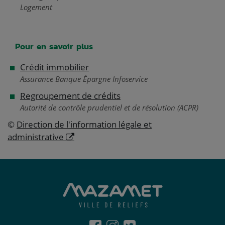
Logement
Pour en savoir plus
Crédit immobilier
Assurance Banque Épargne Infoservice
Regroupement de crédits
Autorité de contrôle prudentiel et de résolution (ACPR)
©
Direction de l'information légale et
administrative